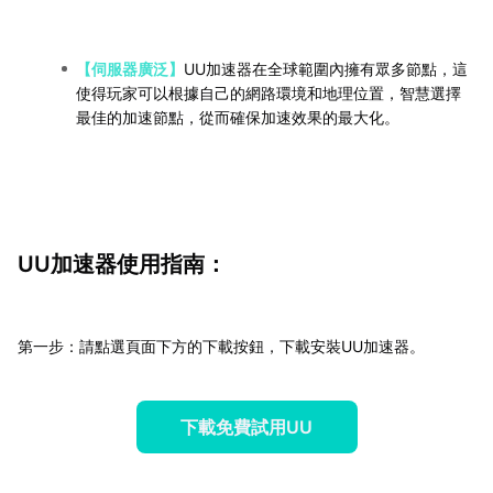
【伺服器廣泛】
UU加速器在全球範圍內擁有眾多節點，這
使得玩家可以根據自己的網路環境和地理位置，智慧選擇
最佳的加速節點，從而確保加速效果的最大化。
UU加速器使用指南：
第一步：請點選頁面下方的下載按鈕，下載安裝UU加速器。
下載免費試用UU