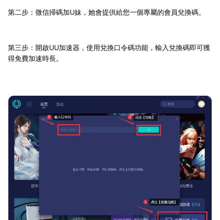
第二步：微信掃碼加U妹，她會提供給您一個專屬的會員兌換碼。
第三步：開啟UU加速器，使用兌換口令碼功能，輸入兌換碼即可獲
得免費加速時長。