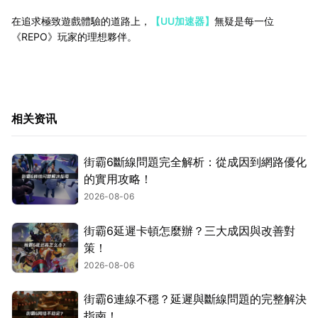
在追求極致遊戲體驗的道路上，
【UU加速器】
無疑是每一位
《REPO》玩家的理想夥伴。
相关资讯
街霸6斷線問題完全解析：從成因到網路優化
的實用攻略！
2026-08-06
街霸6延遲卡頓怎麼辦？三大成因與改善對
策！
2026-08-06
街霸6連線不穩？延遲與斷線問題的完整解決
指南！