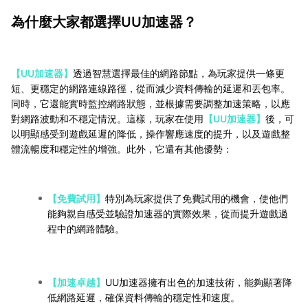
為什麼大家都選擇UU加速器？
【UU加速器】
透過智慧選擇最佳的網路節點，為玩家提供一條更
短、更穩定的網路連線路徑，從而減少資料傳輸的延遲和丟包率。
同時，它還能實時監控網路狀態，並根據需要調整加速策略，以應
對網路波動和不穩定情況。這樣，玩家在使用
【UU加速器】
後，可
以明顯感受到遊戲延遲的降低，操作響應速度的提升，以及遊戲整
體流暢度和穩定性的增強。此外，它還有其他優勢：
【免費試用】
特別為玩家提供了免費試用的機會，使他們
能夠親自感受並驗證加速器的實際效果，從而提升遊戲過
程中的網路體驗。
【加速卓越】
UU加速器擁有出色的加速技術，能夠顯著降
低網路延遲，確保資料傳輸的穩定性和速度。