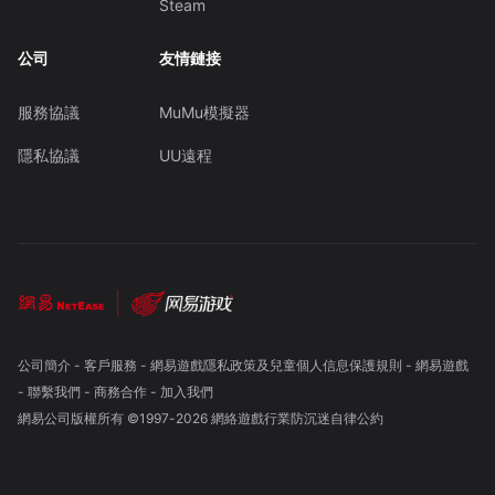
Steam
公司
友情鏈接
服務協議
MuMu模擬器
隱私協議
UU遠程
公司簡介
-
客戶服務
-
網易遊戲隱私政策及兒童個人信息保護規則
-
網易遊戲
-
聯繫我們
-
商務合作
-
加入我們
網易公司版權所有 ©1997-
2026
網絡遊戲行業防沉迷自律公約