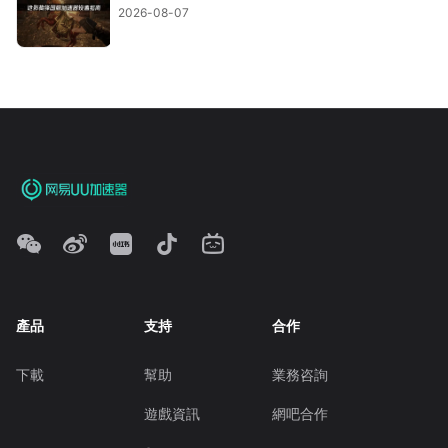
2026-08-07
產品
支持
合作
下載
幫助
業務咨詢
遊戲資訊
網吧合作