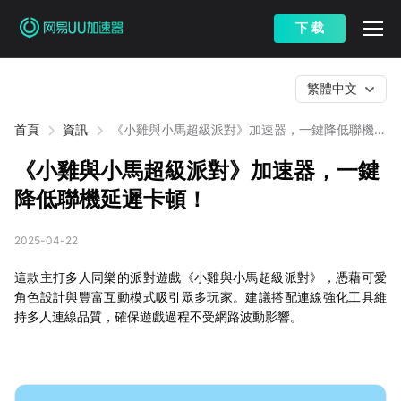
下 载
繁體中文
首頁
資訊
《小雞與小馬超級派對》加速器，一鍵降低聯機延
遲卡頓！
《小雞與小馬超級派對》加速器，一鍵
降低聯機延遲卡頓！
2025-04-22
這款主打多人同樂的派對遊戲《小雞與小馬超級派對》，憑藉可愛
角色設計與豐富互動模式吸引眾多玩家。建議搭配連線強化工具維
持多人連線品質，確保遊戲過程不受網路波動影響。