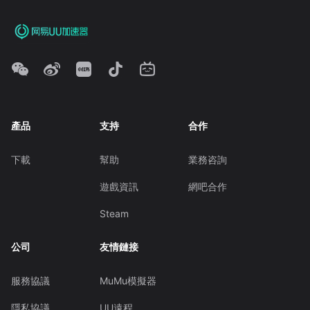
產品
支持
合作
下載
幫助
業務咨詢
遊戲資訊
網吧合作
Steam
公司
友情鏈接
服務協議
MuMu模擬器
隱私協議
UU遠程