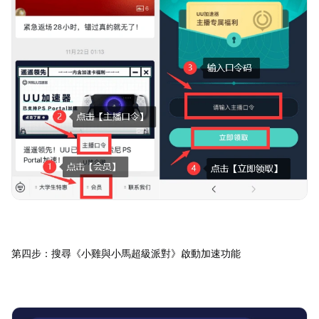
第四步：搜尋《小雞與小馬超級派對》啟動加速功能