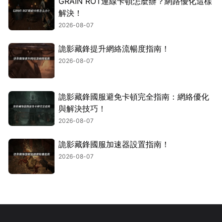
GRAIN ROT連線卡頓怎麼辦？網路優化這樣
解決！
2026-08-07
詭影藏鋒提升網絡流暢度指南！
2026-08-07
詭影藏鋒國服避免卡頓完全指南：網絡優化
與解決技巧！
2026-08-07
詭影藏鋒國服加速器設置指南！
2026-08-07