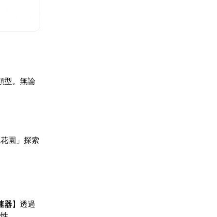
類型。無論
色花園」探索
速器
】透過
定性。