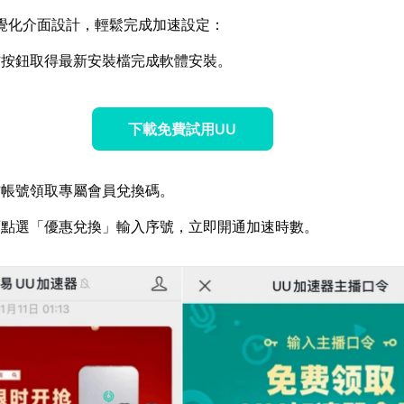
覺化介面設計，輕鬆完成加速設定：
方按鈕取得最新安裝檔完成軟體安裝。
下載免費試用UU
方帳號領取專屬會員兌換碼。
面點選「優惠兌換」輸入序號，立即開通加速時數。