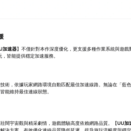
援
U加速器
】不僅針對本作深度優化，更支援多種作業系統與遊戲
玩，皆能提供穩定加速服務。
擇技術，依據玩家網路環境自動匹配最佳加速線路。無論在「藍
，皆能維持最佳連線狀態。
合壯闊宇宙觀與精采劇情，遊戲體驗高度依賴網路品質。【
UU加
想解決方案，有效優化連線品質降低延遲，提升遊玩流暢度與穩