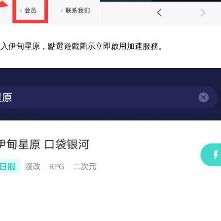
輸入伊甸星原，點選遊戲圖示立即啟用加速服務。