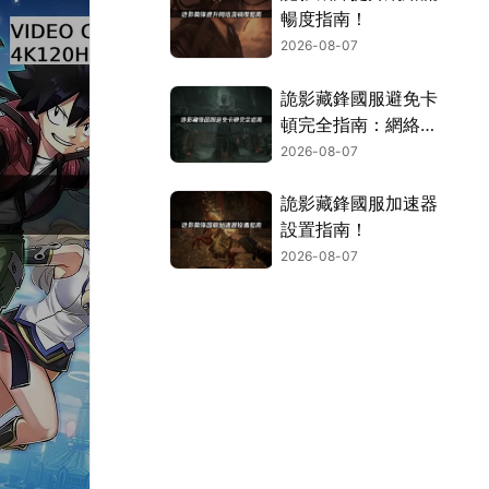
暢度指南！
2026-08-07
詭影藏鋒國服避免卡
頓完全指南：網絡優
化與解決技巧！
2026-08-07
詭影藏鋒國服加速器
設置指南！
2026-08-07