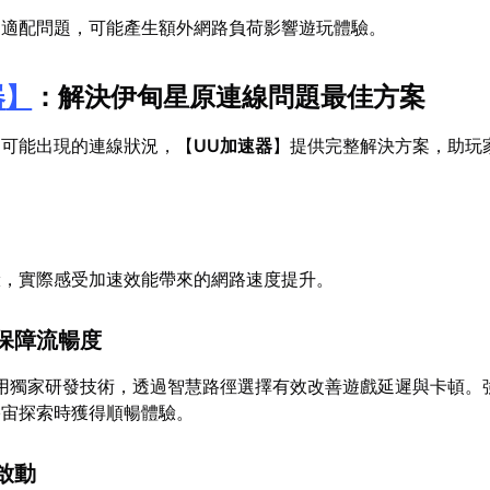
的適配問題，可能產生額外網路負荷影響遊玩體驗。
器
】
：解決伊甸星原連線問題最佳方案
》可能出現的連線狀況，【
UU加速器
】提供完整解決方案，助玩
驗，實際感受加速效能帶來的網路速度提升。
保障流暢度
用獨家研發技術，透過智慧路徑選擇有效改善遊戲延遲與卡頓。
宇宙探索時獲得順暢體驗。
啟動