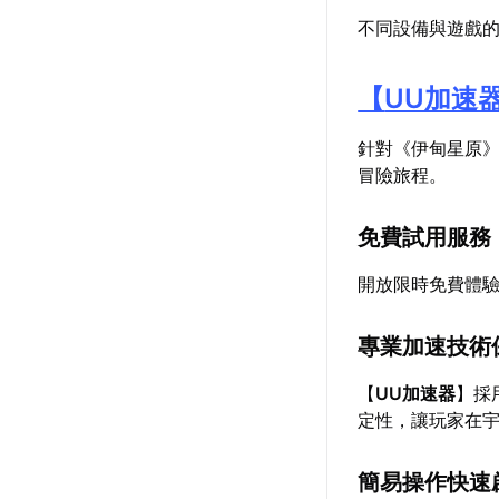
不同設備與遊戲
【
UU加速
針對《伊甸星原
冒險旅程。
免費試用服務
開放限時免費體
專業加速技術
【
UU加速器
】採
定性，讓玩家在
簡易操作快速