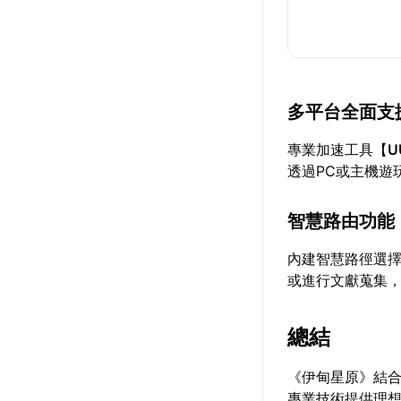
多平台全面支
專業加速工具【
U
透過PC或主機遊
智慧路由功能
內建智慧路徑選
或進行文獻蒐集
總結
《伊甸星原》結
專業技術提供理