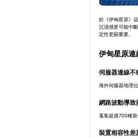
於《伊甸星原》
沉浸感更可能中
定性更顯重要。
伊甸星原連
伺服器連線不
海外伺服器地理
網路波動導致
蒐集超過700種
裝置相容性差