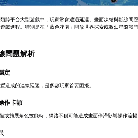
這類跨平台大型遊戲中，玩家常會遭遇延遲、畫面凍結與斷線問
斷遊戲進程。特別是在「藍色花園」開放世界探索或激烈星際戰
線問題解析
穩定
位置造成的連線延遲，是多數玩家首要困擾。
操作卡頓
裝備或施展角色技能時，網路不穩可能造成畫面停滯影響操作流暢
異