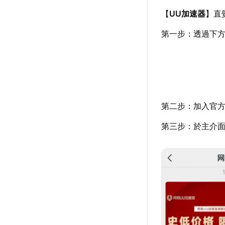
【
UU加速器
】直
第一步：透過下
第二步：加入官
第三步：於主介