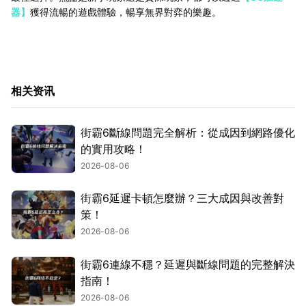
器】
獲得流暢的遊戲體驗，暢享無界對弈的樂趣。
相关资讯
街霸6斷線問題完全解析：從成因到網路優化
的實用攻略！
2026-08-06
街霸6延遲卡頓怎麼辦？三大成因與改善對
策！
2026-08-06
街霸6連線不穩？延遲與斷線問題的完整解決
指南！
2026-08-06