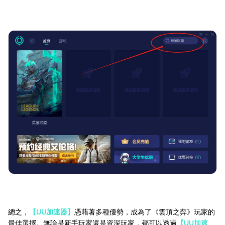
總之，
【UU加速器】
憑藉著多種優勢，成為了《雲頂之弈》玩家的
最佳選擇。無論是新手玩家還是資深玩家，都可以透過
【UU加速