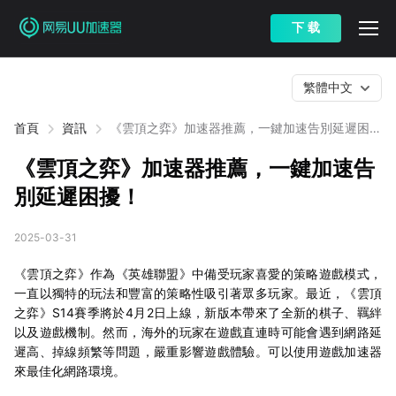
下 载
繁體中文
首頁
資訊
《雲頂之弈》加速器推薦，一鍵加速告別延遲困
擾！
《雲頂之弈》加速器推薦，一鍵加速告
別延遲困擾！
2025-03-31
《雲頂之弈》作為《英雄聯盟》中備受玩家喜愛的策略遊戲模式，
一直以獨特的玩法和豐富的策略性吸引著眾多玩家。最近，《雲頂
之弈》S14賽季將於4月2日上線，新版本帶來了全新的棋子、羈絆
以及遊戲機制。然而，海外的玩家在遊戲直連時可能會遇到網路延
遲高、掉線頻繁等問題，嚴重影響遊戲體驗。可以使用遊戲加速器
來最佳化網路環境。