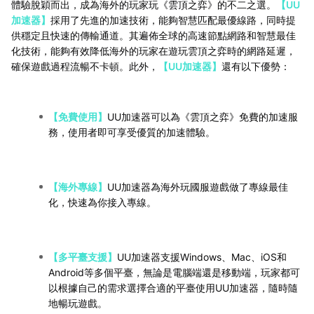
體驗脫穎而出，成為海外的玩家玩《雲頂之弈》的不二之選。
【UU
加速器】
採用了先進的加速技術，能夠智慧匹配最優線路，同時提
供穩定且快速的傳輸通道。其遍佈全球的高速節點網路和智慧最佳
化技術，能夠有效降低海外的玩家在遊玩雲頂之弈時的網路延遲，
確保遊戲過程流暢不卡頓。此外，
【UU加速器】
還有以下優勢：
【免費使用】
UU加速器可以為《雲頂之弈》免費的加速服
務，使用者即可享受優質的加速體驗。
【海外專線】
UU加速器為海外玩國服遊戲做了專線最佳
化，快速為你接入專線。
【多平臺支援】
UU加速器支援Windows、Mac、iOS和
Android等多個平臺，無論是電腦端還是移動端，玩家都可
以根據自己的需求選擇合適的平臺使用UU加速器，隨時隨
地暢玩遊戲。