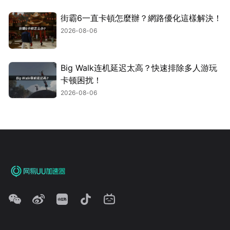
街霸6一直卡頓怎麼辦？網路優化這樣解決！
2026-08-06
Big Walk连机延迟太高？快速排除多人游玩
卡顿困扰！
2026-08-06