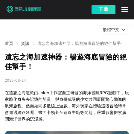
下 载
繁體中文
首頁
資訊
遺忘之海加速神器：暢遊海底冒險的絕佳幫手！
遺忘之海加速神器：暢遊海底冒險的絕
佳幫手！
2025-06-24
在遺忘之海這款由Joker工作室自主研發的海洋冒險RPG遊戲中，玩
家將化身失去記憶的船員，與身份成謎的少女共同展開驚心動魄的
航海旅程。然而如同多數線上遊戲，海外玩家在體驗這段冒險時常
會遭遇網路延遲、畫面卡頓甚至連線中斷等問題，嚴重影響探索廣
闊海洋世界的沉浸感。