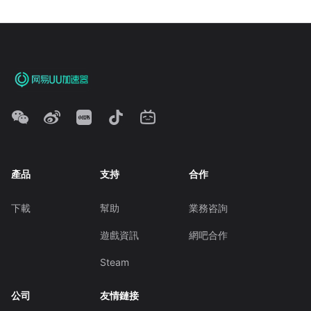
產品
支持
合作
下載
幫助
業務咨詢
遊戲資訊
網吧合作
Steam
公司
友情鏈接