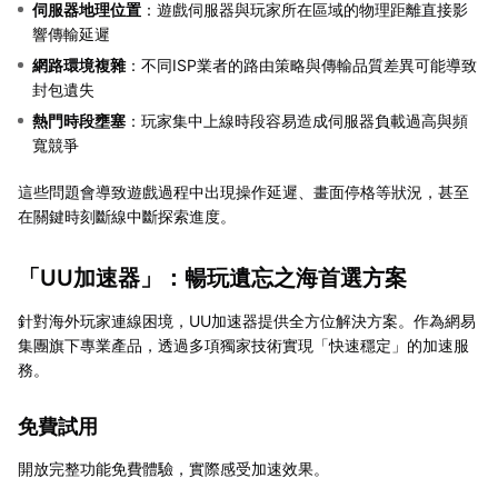
伺服器地理位置
：遊戲伺服器與玩家所在區域的物理距離直接影
響傳輸延遲
網路環境複雜
：不同ISP業者的路由策略與傳輸品質差異可能導致
封包遺失
熱門時段壅塞
：玩家集中上線時段容易造成伺服器負載過高與頻
寬競爭
這些問題會導致遊戲過程中出現操作延遲、畫面停格等狀況，甚至
在關鍵時刻斷線中斷探索進度。
「UU加速器」：暢玩遺忘之海首選方案
針對海外玩家連線困境，UU加速器提供全方位解決方案。作為網易
集團旗下專業產品，透過多項獨家技術實現「快速穩定」的加速服
務。
免費試用
開放完整功能免費體驗，實際感受加速效果。