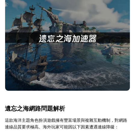
遺忘之海網路問題解析
這款海洋主題角色扮演遊戲擁有豐富場景與複雜互動機制，對網路
連線品質要求極高。海外玩家可能因以下因素遭遇連線障礙：