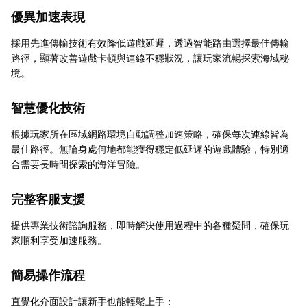
優異加速表現
採用先進傳輸技術有效降低遊戲延遲，透過智能路由選擇最佳傳輸
路徑，顯著改善遊戲卡頓與連線不穩狀況，讓玩家流暢探索海域秘
境。
智慧優化技術
根據玩家所在區域網路環境自動調整加速策略，確保每次連線皆為
最佳路徑。無論身處何地都能獲得穩定低延遲的遊戲體驗，特別適
合需要長時間探索的海洋冒險。
完整客服支援
提供專業技術諮詢服務，即時解決使用過程中的各種疑問，確保玩
家順利享受加速服務。
簡易操作流程
直覺化介面設計讓新手也能輕鬆上手：