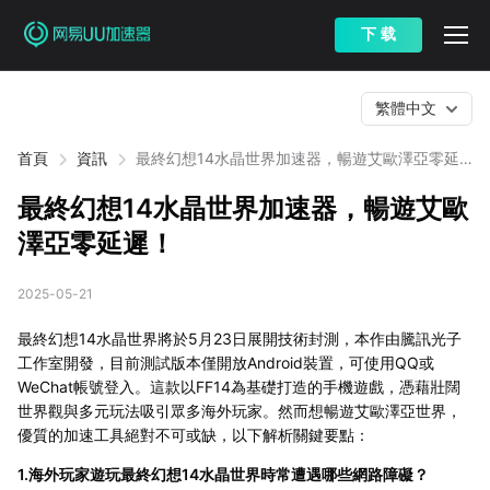
下 载
繁體中文
首頁
資訊
最終幻想14水晶世界加速器，暢遊艾歐澤亞零延
遲！
最終幻想14水晶世界加速器，暢遊艾歐
澤亞零延遲！
2025-05-21
最終幻想14水晶世界將於5月23日展開技術封測，本作由騰訊光子
工作室開發，目前測試版本僅開放Android裝置，可使用QQ或
WeChat帳號登入。這款以FF14為基礎打造的手機遊戲，憑藉壯闊
世界觀與多元玩法吸引眾多海外玩家。然而想暢遊艾歐澤亞世界，
優質的加速工具絕對不可或缺，以下解析關鍵要點：
1.海外玩家遊玩最終幻想14水晶世界時常遭遇哪些網路障礙？