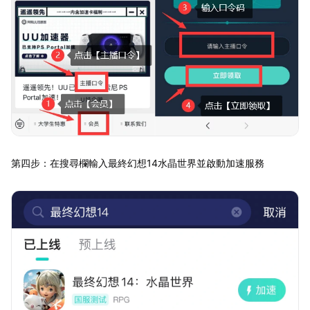
第四步：在搜尋欄輸入最終幻想14水晶世界並啟動加速服務