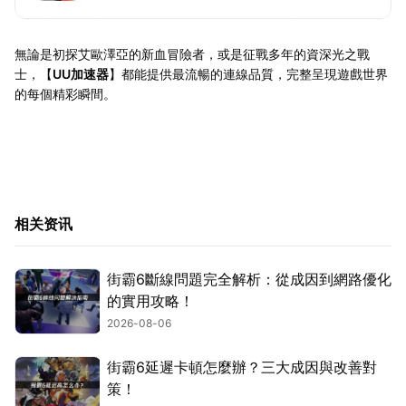
無論是初探艾歐澤亞的新血冒險者，或是征戰多年的資深光之戰
士，【
UU加速器
】都能提供最流暢的連線品質，完整呈現遊戲世界
的每個精彩瞬間。
相关资讯
街霸6斷線問題完全解析：從成因到網路優化
的實用攻略！
2026-08-06
街霸6延遲卡頓怎麼辦？三大成因與改善對
策！