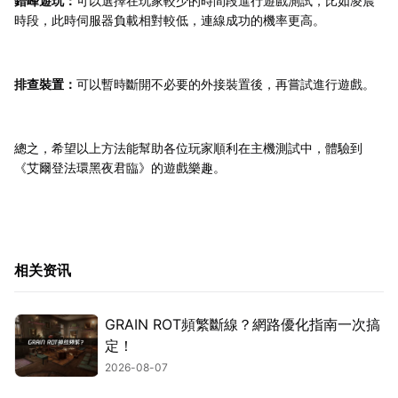
錯峰遊玩：
可以選擇在玩家較少的時間段進行遊戲測試，比如凌晨
時段，此時伺服器負載相對較低，連線成功的機率更高。
排查裝置：
可以暫時斷開不必要的外接裝置後，再嘗試進行遊戲。
總之，希望以上方法能幫助各位玩家順利在主機測試中，體驗到
《艾爾登法環黑夜君臨》的遊戲樂趣。
相关资讯
GRAIN ROT頻繁斷線？網路優化指南一次搞
定！
2026-08-07