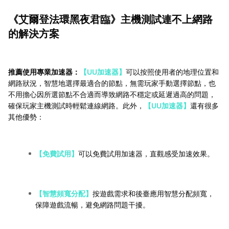
《艾爾登法環黑夜君臨》主機測試連不上網路
的解決方案
推薦使用專業加速器：
【UU加速器】
可以按照使用者的地理位置和
網路狀況，智慧地選擇最適合的節點，無需玩家手動選擇節點，也
不用擔心因所選節點不合適而導致網路不穩定或延遲過高的問題，
確保玩家主機測試時輕鬆連線網路。此外，
【UU加速器】
還有很多
其他優勢：
【免費試用】
可以免費試用加速器，直觀感受加速效果。
【智慧頻寬分配】
按遊戲需求和後臺應用智慧分配頻寬，
保障遊戲流暢，避免網路問題干擾。