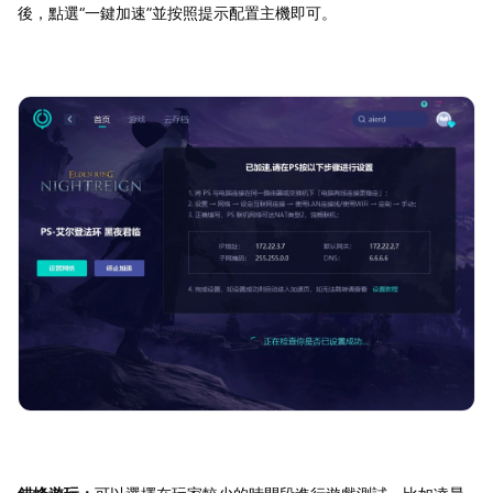
後，點選“一鍵加速”並按照提示配置主機即可。