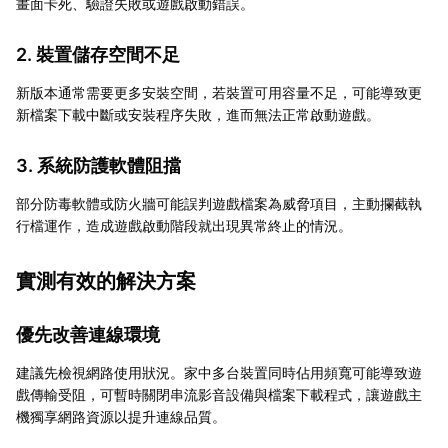
畫面卡死、驗證失敗或遊戲啟動錯誤。
2. 裝置儲存空間不足
新版本通常需要更多安裝空間，若裝置可用容量不足，可能導致更
新檔案下載中斷或安裝程序失敗，進而無法正常啟動遊戲。
3. 系統防護軟體阻擋
部分防毒軟體或防火牆可能誤判遊戲檔案為威脅項目，主動攔截執
行檔運作，造成遊戲啟動階段就出現異常終止的情況。
實測有效的解決方案
優先改善連線環境
建議先檢視網路使用狀況。家中多台裝置同時佔用頻寬可能導致遊
戲傳輸受阻，可暫時關閉串流影音設備與檔案下載程式，讓遊戲主
機獨享網路資源以提升連線品質。