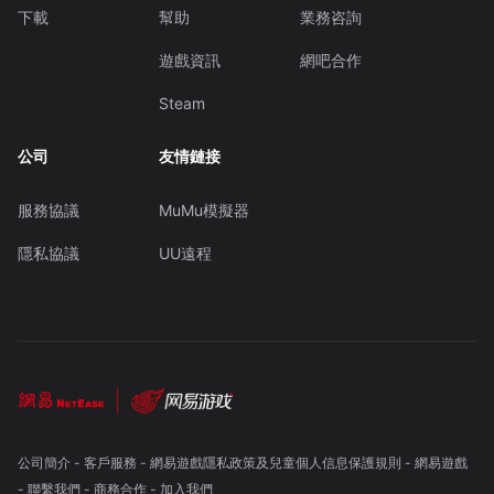
下載
幫助
業務咨詢
遊戲資訊
網吧合作
Steam
公司
友情鏈接
服務協議
MuMu模擬器
隱私協議
UU遠程
公司簡介
-
客戶服務
-
網易遊戲隱私政策及兒童個人信息保護規則
-
網易遊戲
-
聯繫我們
-
商務合作
-
加入我們