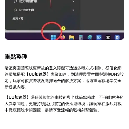
重點整理
暗區突圍國際版更新後的登入障礙可透過多種方式排除。從優化網
路環境搭配【
UU加速器
】專業加速，到清理裝置空間與調整DNS設
定，玩家可依實際狀況選擇適合的解決方案，迅速重返戰場享受全
新遊戲內容。
【
UU加速器
】憑藉其智能路由技術與全球節點佈建，不僅能解決登
入異常問題，更能持續提供穩定的低延遲環境，讓玩家在激烈對戰
中徹底擺脫卡頓困擾，盡情享受流暢的戰術射擊體驗。