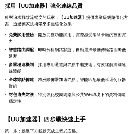
採用【
UU加速器
】強化連線品質
針對追求極致流暢度的玩家，【
UU加速器
】提供專業級網路優化方
案，透過獨家技術帶來多重強化效果：
免費試用體驗
：開放完整功能試用，實際感受消除卡頓的技術實
力
智慧路由調配
：即時分析網路狀態，自動選擇最佳傳輸路徑降低
延遲
多重穩連機制
：採用專用通道與節點中繼技術，有效緩解跨國連
線障礙
全球節點佈建
：跨洲際佈署加速節點，智能匹配最低延遲伺服器
群組
封包遺失防護
：特別強化校園網路與公共WiFi環境下的資料傳輸
穩定性
【
UU加速器
】四步驟快速上手
第一步：點擊下方載點完成主程式安裝。