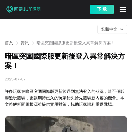
下 载
繁體中文
首頁
資訊
暗區突圍國際服更新後登入異常解決方案！
暗區突圍國際服更新後登入異常解決方
案！
2025-07-07
許多玩家在暗區突圍國際版更新後遇到無法登入的狀況，這不僅影
響遊玩體驗，更讓期待已久的玩家錯失搶先體驗新內容的機會。本
文將解析問題根源並提供實用對策，協助玩家順利重返戰場。