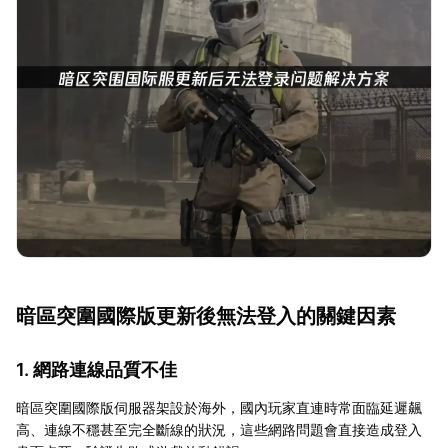
暗區突圍國際版更新後無法登入的關鍵因素
1. 網路連線品質不佳
暗區突圍國際版伺服器架設於海外，國內玩家直連時常面臨延遲飆
高、連線不穩甚至完全斷線的狀況，這些網路問題會直接造成登入