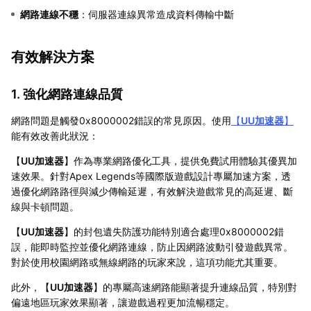
網路連線不穩
：伺服器連線異常造成資料傳輸中斷
有效解決方案
1. 強化網路連線品質
網路問題是觸發0x8000002錯誤的常見原因。使用
【
UU加速器
】
能有效改善此狀況：
【
UU加速器
】作為專業網路優化工具，提供免費試用體驗其優異加
速效果。針對Apex Legends等國際版遊戲設計專屬加速方案，透
過優化網路路徑與減少傳輸延遲，有效解決遊戲常見的高延遲、斷
線與卡頓問題。
【
UU加速器
】的封包遺失防護功能特別適合處理0x8000002錯
誤，能即時監控並優化網路連線，防止因網路波動引發遊戲異常。
對於使用校園網路或無線網路的玩家來說，這項功能尤其重要。
此外，【
UU加速器
】的專屬高速網路能顯著提升連線品質，特別對
偏遠地區玩家效果顯著，讓遊戲過程更加流暢穩定。