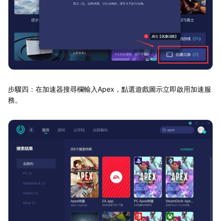
步驟四：在加速器搜尋欄輸入Apex，點選遊戲圖示立即啟用加速服
務。