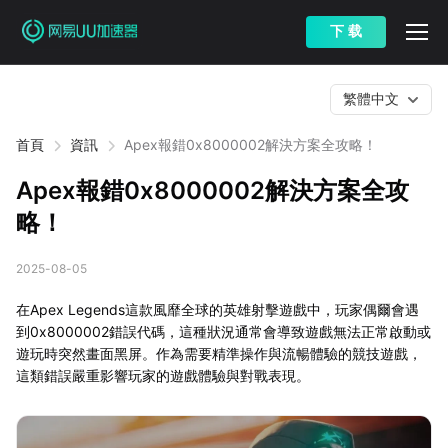
下 载
繁體中文
首頁
資訊
Apex報錯0x8000002解決方案全攻略！
Apex報錯0x8000002解決方案全攻
略！
2025-08-05
在Apex Legends這款風靡全球的英雄射擊遊戲中，玩家偶爾會遇
到0x8000002錯誤代碼，這種狀況通常會導致遊戲無法正常啟動或
遊玩時突然畫面黑屏。作為需要精準操作與流暢體驗的競技遊戲，
這類錯誤嚴重影響玩家的遊戲體驗與對戰表現。