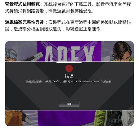
背景程式佔用頻寬
：系統後台運行的下載工具、影音串流平台等程
式持續消耗網路資源，導致遊戲封包傳輸受阻。
遊戲檔案完整性異常
：安裝程式在更新過程中因網路波動或硬碟錯
誤，造成部分檔案損毀或遺失，影響遊戲正常運作。