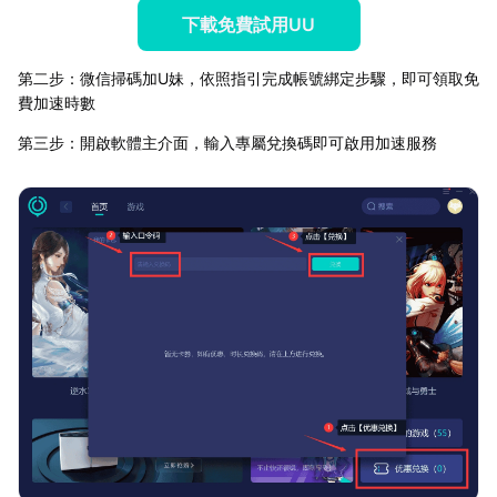
下載免費試用UU
第二步：微信掃碼加U妹，依照指引完成帳號綁定步驟，即可領取免
費加速時數
第三步：開啟軟體主介面，輸入專屬兌換碼即可啟用加速服務