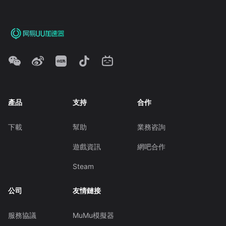
產品
支持
合作
下載
幫助
業務咨詢
遊戲資訊
網吧合作
Steam
公司
友情鏈接
服務協議
MuMu模擬器