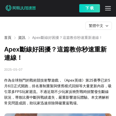
下 载
繁體中文
首頁
資訊
Apex斷線好困擾？這篇教你秒速重新連線！
Apex斷線好困擾？這篇教你秒速重新
連線！
2025-05-07
作為全球熱門的戰術競技射擊遊戲，《Apex英雄》第25賽季已於5
月6日正式開跑，排名賽制重製與懷舊模式回歸等大量更新內容，吸
引眾多FPS玩家迴流。不過近期不少玩家反映對戰時頻繁發生斷線
狀況，導致比賽中斷與戰績遺失，嚴重影響遊玩體驗。本文將解析
常見問題成因，助玩家迅速排除障礙重返戰場。