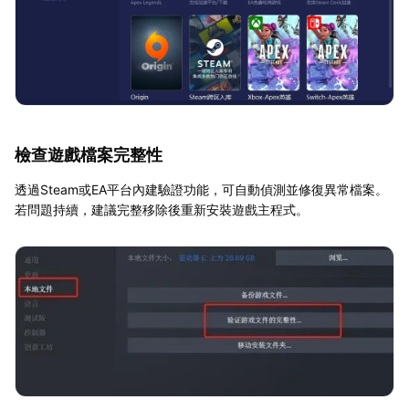
檢查遊戲檔案完整性
透過Steam或EA平台內建驗證功能，可自動偵測並修復異常檔案。
若問題持續，建議完整移除後重新安裝遊戲主程式。