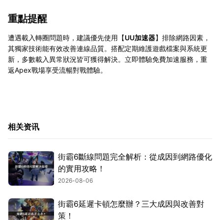
重點提醒
遭遇載入轉圈問題時，建議優先使用【
UU加速器
】排除網路因素，
其獨家技術能有效改善連線品質。搭配定期維護遊戲檔案與系統更
新，多數載入異常狀況皆可獲得解決。立即體驗免費加速服務，重
返Apex戰場享受流暢對戰體驗。
相关资讯
街霸6斷線問題完全解析：從成因到網路優化
的實用攻略！
2026-08-06
街霸6延遲卡頓怎麼辦？三大成因與改善對
策！