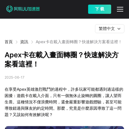
下 载
繁體中文
首頁
資訊
Apex卡在載入畫面轉圈？快速解決方案看這裡！
Apex卡在載入畫面轉圈？快速解決方
案看這裡！
2025-06-17
在享受Apex英雄激烈戰鬥的過程中，許多玩家可能都遇到過這樣的
困擾：遊戲卡在載入介面，只有一個無休止旋轉的圓圈，讓人望而
生畏。這種情況不僅浪費時間，還會嚴重影響遊戲體驗，甚至可能
導致錯過與隊友的約定時間。那麼，究竟是什麼原因導致了這一問
題？又該如何有效解決呢？