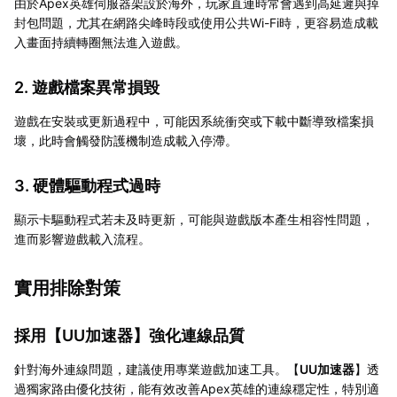
由於Apex英雄伺服器架設於海外，玩家直連時常會遇到高延遲與掉
封包問題，尤其在網路尖峰時段或使用公共Wi-Fi時，更容易造成載
入畫面持續轉圈無法進入遊戲。
2. 遊戲檔案異常損毀
遊戲在安裝或更新過程中，可能因系統衝突或下載中斷導致檔案損
壞，此時會觸發防護機制造成載入停滯。
3. 硬體驅動程式過時
顯示卡驅動程式若未及時更新，可能與遊戲版本產生相容性問題，
進而影響遊戲載入流程。
實用排除對策
採用【
UU加速器
】強化連線品質
針對海外連線問題，建議使用專業遊戲加速工具。【
UU加速器
】透
過獨家路由優化技術，能有效改善Apex英雄的連線穩定性，特別適