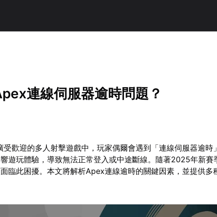
Apex連線伺服器逾時問題？
款廣受歡迎的多人射擊遊戲中，玩家偶爾會遇到「連線伺服器逾時
響遊玩體驗，導致無法正常登入或中途斷線。隨著2025年新賽
面臨此困擾。本文將解析Apex連線逾時的關鍵因素，並提供多