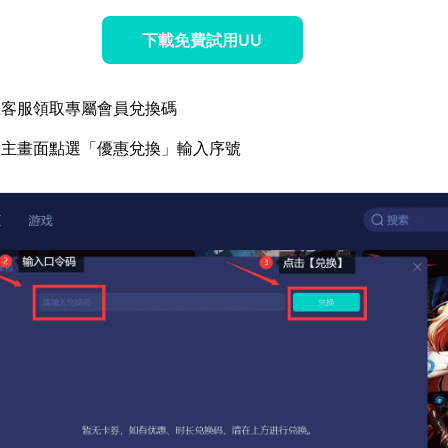
下載免費試用UU
上客服領取專屬會員兌換碼
器主畫面點選「優惠兌換」輸入序號