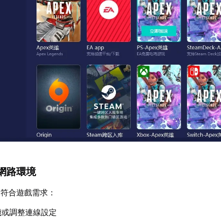
網路環境
質符合遊戲需求：
機或調整連線設定