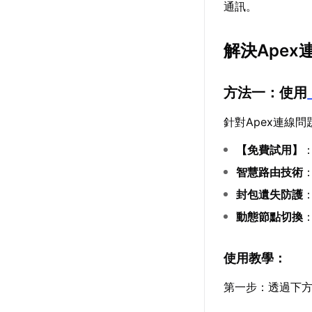
通訊。
解決Ape
方法一：使用
針對Apex連線問
【
免費試用
】
智慧路由技術
封包遺失防護
動態節點切換
使用教學：
第一步：透過下