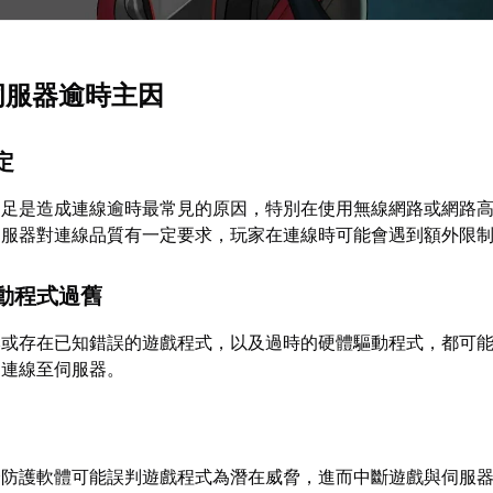
線伺服器逾時主因
定
不足是造成連線逾時最常見的原因，特別在使用無線網路或網路
伺服器對連線品質有一定要求，玩家在連線時可能會遇到額外限
動程式過舊
本或存在已知錯誤的遊戲程式，以及過時的硬體驅動程式，都可
常連線至伺服器。
全防護軟體可能誤判遊戲程式為潛在威脅，進而中斷遊戲與伺服