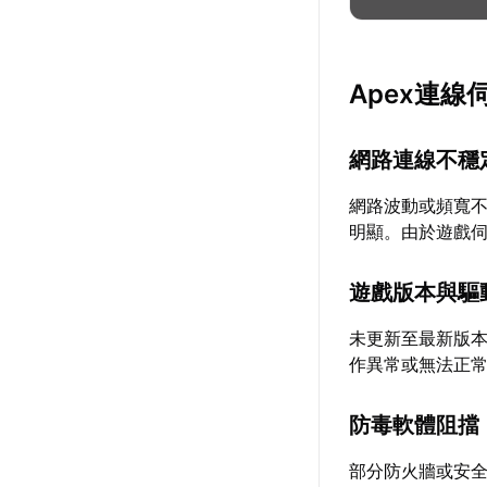
Apex連
網路連線不穩
網路波動或頻寬
明顯。由於遊戲
遊戲版本與驅
未更新至最新版
作異常或無法正
防毒軟體阻擋
部分防火牆或安