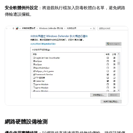
安全軟體例外設定
：將遊戲執行檔加入防毒軟體白名單，避免網路
傳輸遭誤攔截。
網路硬體設備檢測
優先使用實體線路
：以網路線直接連接取代無線傳輸，確保訊號傳