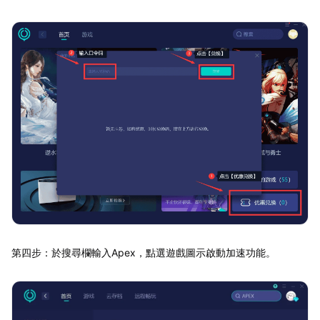
第四步：於搜尋欄輸入Apex，點選遊戲圖示啟動加速功能。