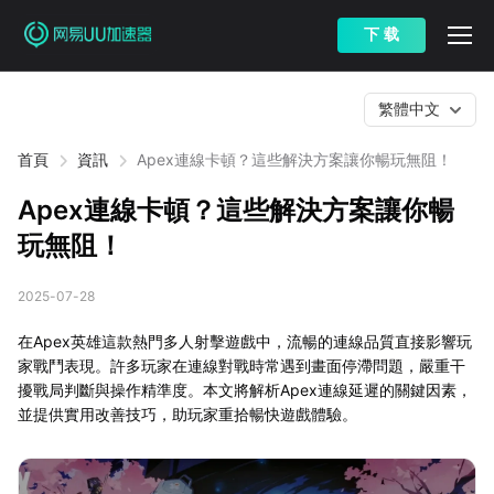
下 载
繁體中文
首頁
資訊
Apex連線卡頓？這些解決方案讓你暢玩無阻！
Apex連線卡頓？這些解決方案讓你暢
玩無阻！
2025-07-28
在Apex英雄這款熱門多人射擊遊戲中，流暢的連線品質直接影響玩
家戰鬥表現。許多玩家在連線對戰時常遇到畫面停滯問題，嚴重干
擾戰局判斷與操作精準度。本文將解析Apex連線延遲的關鍵因素，
並提供實用改善技巧，助玩家重拾暢快遊戲體驗。