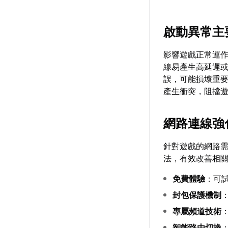
啟動異常主
影響遊戲正常運
線易產生高延遲
誤，可能損壞重
產生衝突，阻擋
網路連線強
針對遊戲的網路
法，有效改善相
免費體驗
：可
封包保護機制
專屬頻道技術
智能路由切換