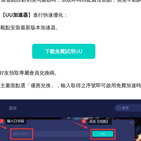
過【
UU加速器
】進行快速優化：
方載點安裝最新版本加速器。
下載免費試用UU
好友領取專屬會員兌換碼。
器主畫面點選「優惠兌換」，輸入取得之序號即可啟用免費加速