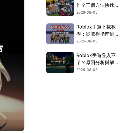
作？三個方法快速解
決！
2026-08-05
Roblox手遊下載教
學：從取得指南到登
入疑難排解！
2026-08-05
Roblox手遊登入不
了？原因分析與解決
方案！
2026-08-05