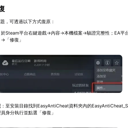
復
問題，可透過以下方式復原：
：於Steam平台右鍵遊戲→內容→本機檔案→驗證完整性；EA平
」→「修復」
復
：至安裝目錄找到EasyAntiCheat資料夾內的EasyAntiCheat_Se
理員身分執行並點選「修復」