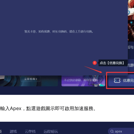
輸入Apex，點選遊戲圖示即可啟用加速服務。