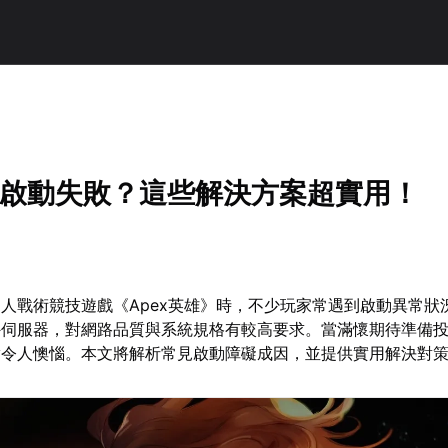
英雄啟動失敗？這些解決方案超實用！
人戰術競技遊戲《Apex英雄》時，不少玩家常遇到啟動異常狀
外伺服器，對網路品質與系統規格有較高要求。當滿懷期待準備
實令人懊惱。本文將解析常見啟動障礙成因，並提供實用解決對