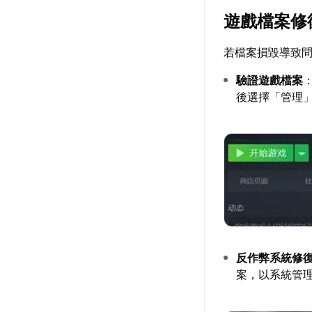
遊戲檔案修
若檔案損毀導致
驗證遊戲檔案
後選擇「管理
反作弊系統修
案，以系統管