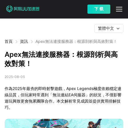
下 载
繁體中文
首頁
資訊
Apex無法連接服務器：根源剖析與高效對策！
Apex無法連接服務器：根源剖析與高
效對策！
2025-08-05
作為2025年最夯的即時射擊遊戲，Apex Legends極度依賴穩定連
線品質，但玩家時常遇到「無法連結EA伺服器」的狀況，不僅影響
遊玩興致更會拖累團隊合作。本文解析常見成因並提供實用排解技
巧。