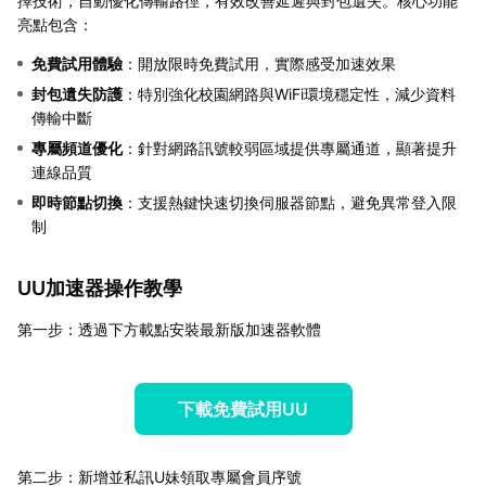
擇技術，自動優化傳輸路徑，有效改善延遲與封包遺失。核心功能
亮點包含：
免費試用體驗
：開放限時免費試用，實際感受加速效果
封包遺失防護
：特別強化校園網路與WiFi環境穩定性，減少資料
傳輸中斷
專屬頻道優化
：針對網路訊號較弱區域提供專屬通道，顯著提升
連線品質
即時節點切換
：支援熱鍵快速切換伺服器節點，避免異常登入限
制
UU加速器操作教學
第一步：透過下方載點安裝最新版加速器軟體
下載免費試用UU
第二步：新增並私訊U妹領取專屬會員序號