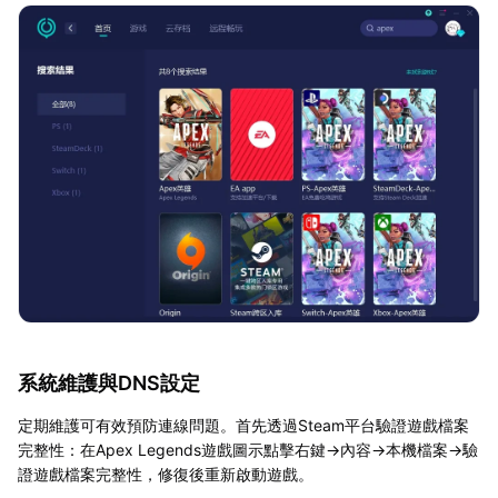
系統維護與DNS設定
定期維護可有效預防連線問題。首先透過Steam平台驗證遊戲檔案
完整性：在Apex Legends遊戲圖示點擊右鍵→內容→本機檔案→驗
證遊戲檔案完整性，修復後重新啟動遊戲。