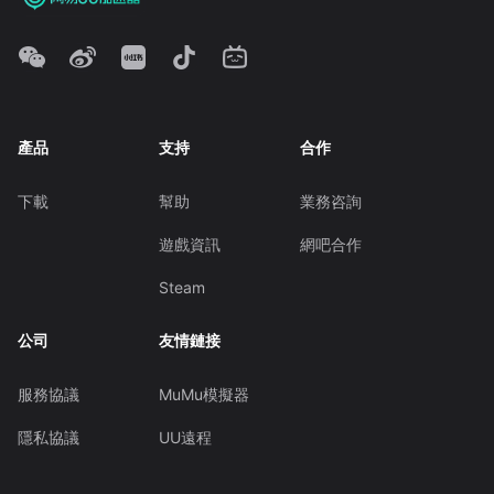
產品
支持
合作
下載
幫助
業務咨詢
遊戲資訊
網吧合作
Steam
公司
友情鏈接
服務協議
MuMu模擬器
隱私協議
UU遠程