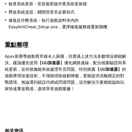
檢查系統更新：安裝最新版作業系統更新檔
釋放系統資源：關閉背景非必要程式
修復反作弊系統：執行遊戲資料夾內的
EasyAntiCheat_Setup.exe，選擇修復服務後重新開機
重點整理
Apex新賽季啟動異常雖令人困擾，但透過上述方法多數情況都能解
決。建議優先使用【
UU加速器
】優化網路連線，配合檔案驗證與系
統更新，這些措施能有效處理常見問題。特別推薦【
UU加速器
】的
遊戲專用加速技術，不僅能排除啟動障礙，更能提供流暢穩定的對
戰環境。無論遇到錯誤代碼或閃退問題，這些解決方案都能協助玩
家快速重返戰場，盡情享受遊戲樂趣！
相关资讯