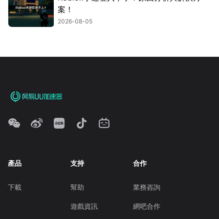
案！
2026-08-05
產品
支持
合作
下載
幫助
業務咨詢
遊戲資訊
網吧合作