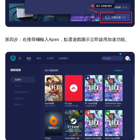
第四步：在搜尋欄輸入Apex，點選遊戲圖示立即啟用加速功能。