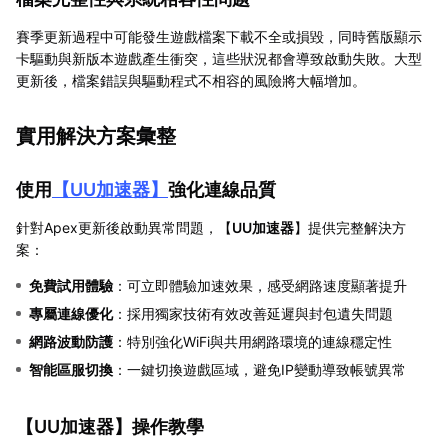
賽季更新過程中可能發生遊戲檔案下載不全或損毀，同時舊版顯示
卡驅動與新版本遊戲產生衝突，這些狀況都會導致啟動失敗。大型
更新後，檔案錯誤與驅動程式不相容的風險將大幅增加。
實用解決方案彙整
使用
【
UU加速器
】
強化連線品質
針對Apex更新後啟動異常問題，【
UU加速器
】提供完整解決方
案：
免費試用體驗
：可立即體驗加速效果，感受網路速度顯著提升
專屬連線優化
：採用獨家技術有效改善延遲與封包遺失問題
網路波動防護
：特別強化WiFi與共用網路環境的連線穩定性
智能區服切換
：一鍵切換遊戲區域，避免IP變動導致帳號異常
【
UU加速器
】操作教學