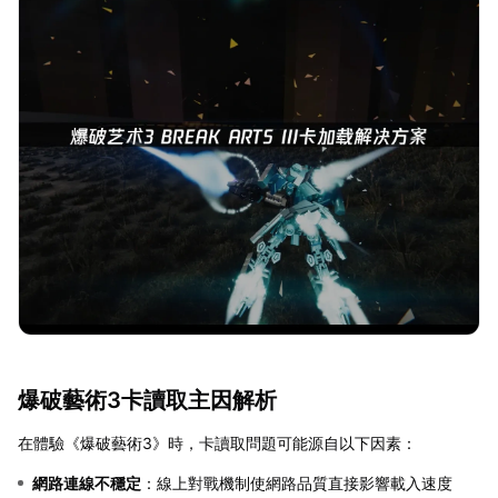
爆破藝術3卡讀取主因解析
在體驗《爆破藝術3》時，卡讀取問題可能源自以下因素：
網路連線不穩定
：線上對戰機制使網路品質直接影響載入速度