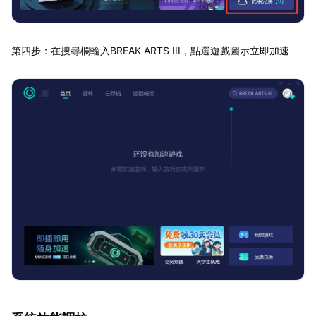
第四步：在搜尋欄輸入BREAK ARTS III，點選遊戲圖示立即加速