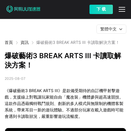
下 载
繁體中文
首頁
資訊
爆破藝術3 BREAK ARTS III 卡讀取解決方案！
爆破藝術3 BREAK ARTS III 卡讀取解
決方案！
2025-08-07
《爆破藝術3 BREAK ARTS III》是款備受期待的自訂機甲射擊遊
戲，支援線上對戰讓玩家能自由「魔改裝」機體參與超高速競技。
這款作品憑藉獨特戰鬥規則、創新的多人模式與無限制的機體客製
系統，帶來耳目一新的遊玩體驗。不過部分玩家在載入遊戲時可能
會遇到卡讀取狀況，嚴重影響遊玩流暢度。