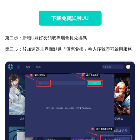
下載免費試用UU
第二步：新增U妹好友領取專屬會員兌換碼
第三步：於加速器主界面點選「優惠兌換」輸入序號即可啟用服務