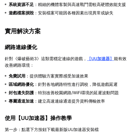
系統資源不足
：精細的機體客製與高速戰鬥需較高硬體效能支援
遊戲檔案損毀
：安裝檔案可能因各種因素出現異常或缺失
實用解決方案
網路連線優化
針對《爆破藝術3》這類需穩定連線的遊戲，
【
UU加速器
】
能有效
改善網路環境：
免費試用
：提供體驗方案實際感受加速效果
區域網路優化
：針對各地網路特性進行調校，降低遊戲延遲
封包遺失防護
：特別改善校園網路/WiFi環境的延遲波動問題
專屬通道加速
：建立高速連線通道提升資料傳輸效率
使用【
UU加速器
】操作教學
第一步：點選下方按鈕下載最新版UU加速器安裝檔