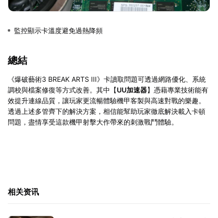
監控顯示卡溫度避免過熱降頻
總結
《爆破藝術3 BREAK ARTS III》卡讀取問題可透過網路優化、系統
調校與檔案修復等方式改善。其中【
UU加速器
】憑藉專業技術能有
效提升連線品質，讓玩家更流暢體驗機甲客製與高速對戰的樂趣。
透過上述多管齊下的解決方案，相信能幫助玩家徹底解決載入卡頓
問題，盡情享受這款機甲射擊大作帶來的刺激戰鬥體驗。
相关资讯