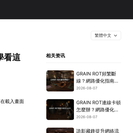
繁體中文
學看這
相关资讯
GRAIN ROT頻繁斷
線？網路優化指南一
次搞定！
2026-08-07
卡在載入畫面
GRAIN ROT連線卡頓
怎麼辦？網路優化這
樣解決！
2026-08-07
詭影藏鋒提升網絡流