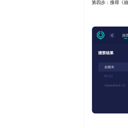
第四步：搜尋《