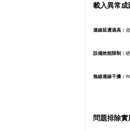
載入異常成
連線延遲過高：
設備效能限制：
無線連線干擾：
W
問題排除實