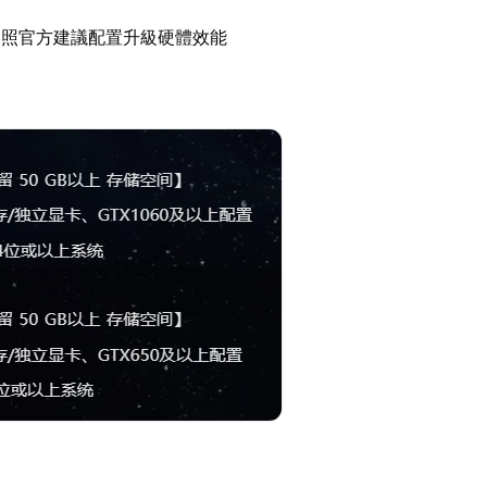
參照官方建議配置升級硬體效能