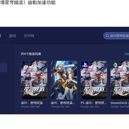
崩壞星穹鐵道》啟動加速功能