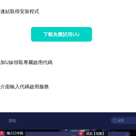
方連結取得安裝程式
下載免費試用UU
加U妹領取專屬啟用代碼
器介面輸入代碼啟用服務