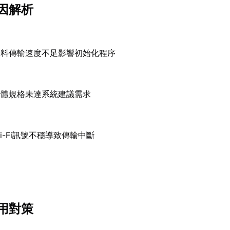
因解析
資料傳輸速度不足影響初始化程序
硬體規格未達系統建議需求
i-Fi訊號不穩導致傳輸中斷
用對策