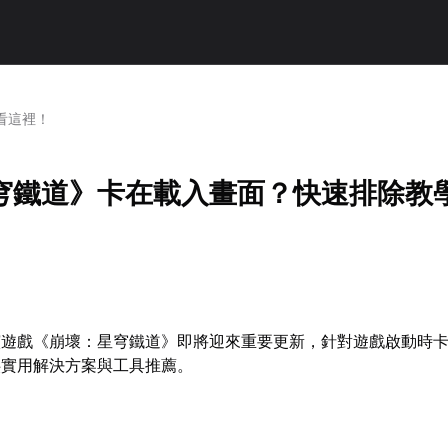
看這裡！
穹鐵道》卡在載入畫面？快速排除教
演遊戲《崩壞：星穹鐵道》即將迎來重要更新，針對遊戲啟動時
供實用解決方案與工具推薦。