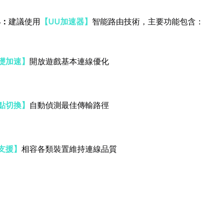
具：
建議使用
【UU加速器】
智能路由技術，主要功能包含：
礎加速】
開放遊戲基本連線優化
點切換】
自動偵測最佳傳輸路徑
支援】
相容各類裝置維持連線品質