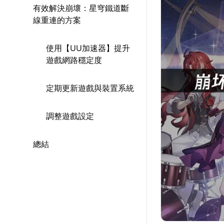
有效解決崩壞：星穹鐵道斷
線重連的方案
使用【UU加速器】提升
遊戲網路穩定度
定期更新遊戲與裝置系統
調整遊戲設定
總結