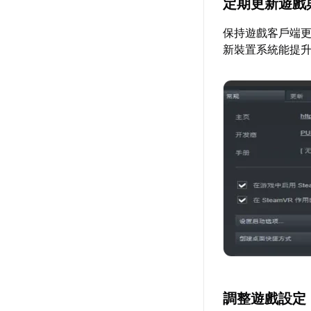
定期更新遊戲
保持遊戲客戶端
新裝置系統能提
調整遊戲設定