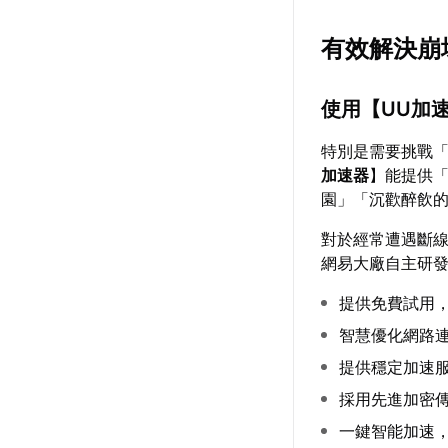
有效解決崩
使用【
UU加
特別是需要挑戰
加速器
】能提供
園」「沉歡醉飲
對於經常遭遇斷
網易大廠自主研
提供免費試用
智慧優化網路
提供穩定加速
採用先進加密
一鍵智能加速