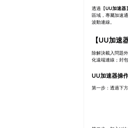
透過【
UU加速器
區域，專屬加速通
波動連線。
【
UU加速
除解決載入問題
化遠端連線；封
UU加速器操
第一步：透過下