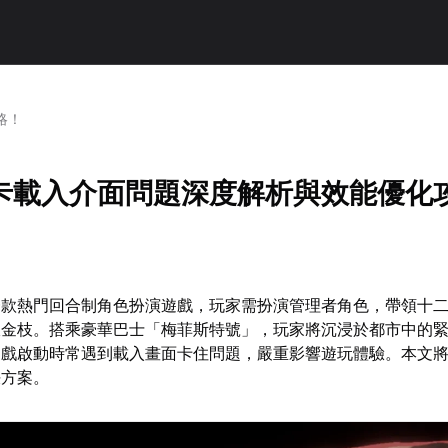
略！
卡載入介面問題深度解析與效能優化
一款熱門回合制角色扮演遊戲，玩家需扮演管理者角色，帶領十
收金枝。搭乘豪華巴士「梅菲斯特號」，玩家將沉浸於都市中的
遊戲啟動時常遇到載入畫面卡住問題，嚴重影響遊玩體驗。本文
決方案。