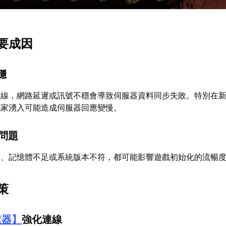
要成因
穩
連線，網路延遲或訊號不穩會導致伺服器資料同步失敗。特別在
玩家湧入可能造成伺服器回應變慢。
性問題
足、記憶體不足或系統版本不符，都可能影響遊戲初始化的流暢
策
速器
】
強化連線