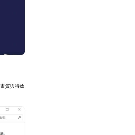
戲畫質與特效