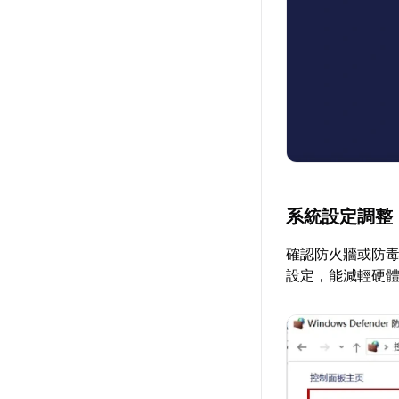
系統設定調整
確認防火牆或防
設定，能減輕硬