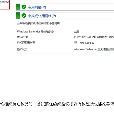
可恢復網路連線品質；嘗試將無線網路切換為有線連接也能改善