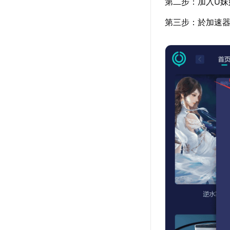
第二步：加入U妹
第三步：於加速