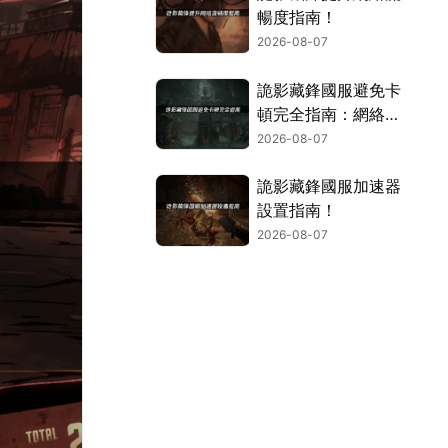
暢度指南！
2026-08-07
詭影藏鋒國服避免卡
頓完全指南：網絡優
化與解決技巧！
2026-08-07
詭影藏鋒國服加速器
設置指南！
2026-08-07