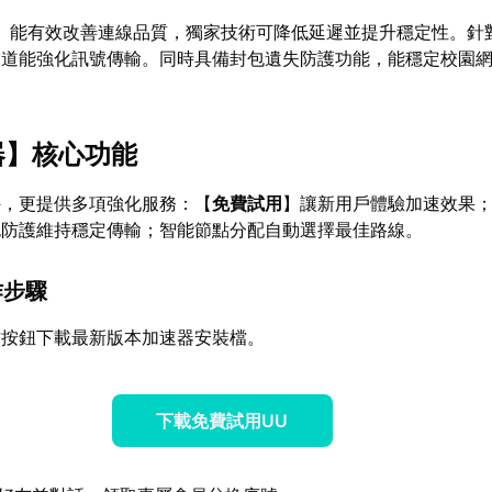
】能有效改善連線品質，獨家技術可降低延遲並提升穩定性。針
道能強化訊號傳輸。同時具備封包遺失防護功能，能穩定校園網路/
器
】核心功能
外，更提供多項強化服務：【
免費試用
】讓新用戶體驗加速效果
包防護維持穩定傳輸；智能節點分配自動選擇最佳路線。
作步驟
方按鈕下載最新版本加速器安裝檔。
下載免費試用UU