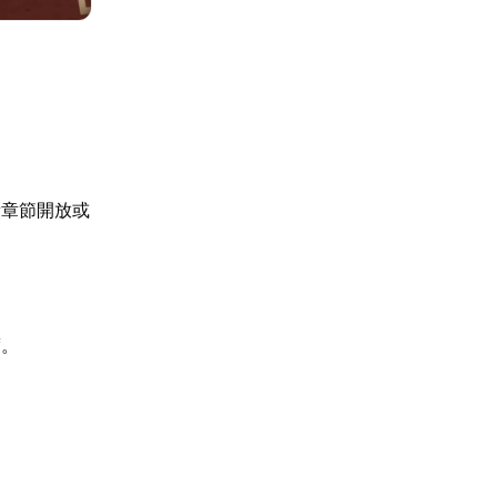
新章節開放或
度。