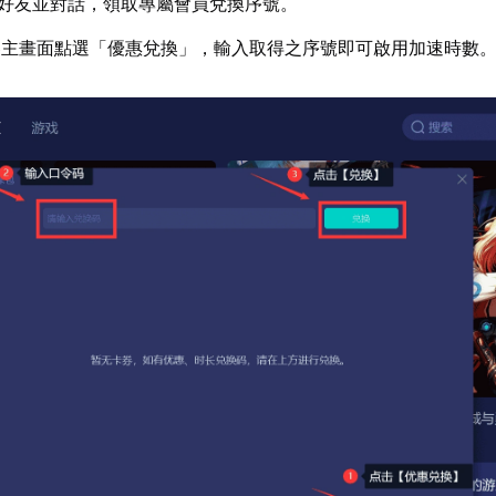
好友並對話，領取專屬會員兌換序號。
器主畫面點選「優惠兌換」，輸入取得之序號即可啟用加速時數