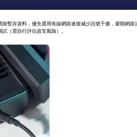
清除暫存資料，優先選用有線網路連接減少訊號干擾，避開網路
測試（需自行評估資安風險）。