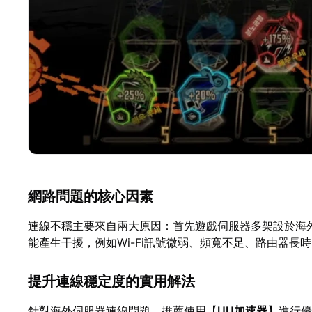
網路問題的核心因素
連線不穩主要來自兩大原因：首先遊戲伺服器多架設於海
能產生干擾，例如Wi-Fi訊號微弱、頻寬不足、路由器
提升連線穩定度的實用解法
針對海外伺服器連線問題，推薦使用【
UU加速器
】進行優