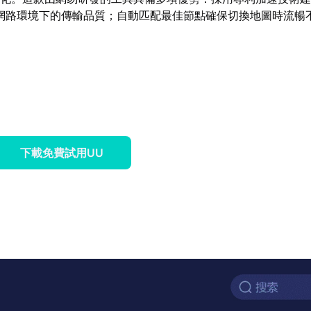
網路環境下的傳輸品質；自動匹配最佳節點確保切換地圖時流暢
下載免費試用UU
。