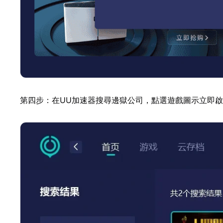
第四步：在UU加速器搜尋邊獄公司，點選遊戲圖示立即