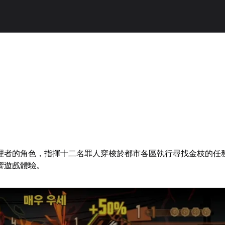
管理者的角色，指揮十二名罪人穿梭於都市各區執行尋找金枝的任
響遊戲體驗。