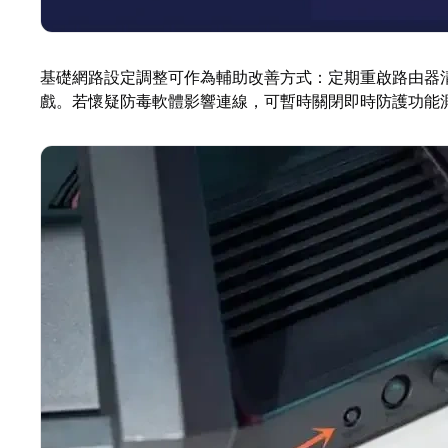
基礎網路設定調整可作為輔助改善方式：定期重啟路由器
戲。若懷疑防毒軟體影響連線，可暫時關閉即時防護功能