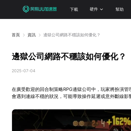
下載
硬件
幫助
首頁
資訊
邊獄公司網路不穩該如何優化？
邊獄公司網路不穩該如何優化？
2025-07-04
在廣受歡迎的回合制策略RPG邊獄公司中，玩家將扮演
會遇到連線不穩的狀況，可能導致操作延遲或意外斷線影