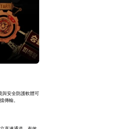
境與安全防護軟體可
阻擋傳輸。
立直連通道，有效