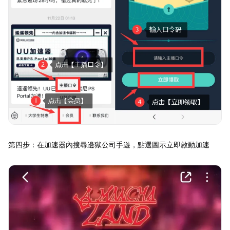
第四步：在加速器內搜尋邊獄公司手遊，點選圖示立即啟動加速