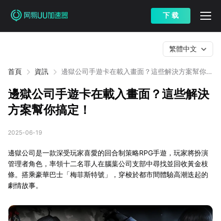
下 载
繁體中文
首頁
資訊
邊獄公司手遊卡在載入畫面？這些解決方案幫你搞
定！
邊獄公司手遊卡在載入畫面？這些解決
方案幫你搞定！
2025-06-19
邊獄公司是一款深受玩家喜愛的回合制策略RPG手遊，玩家將扮演
管理者角色，率領十二名罪人在腦葉公司支部中尋找並回收黃金枝
條。搭乘豪華巴士「梅菲斯特號」，穿梭於都市間體驗高潮迭起的
劇情故事。