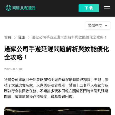
下 载
繁體中文
首頁
資訊
邊獄公司手遊延遲問題解析與效能優化全攻略！
邊獄公司手遊延遲問題解析與效能優化
全攻略！
2025-07-18
邊獄公司這款回合制策略RPG手遊憑藉深度劇情與獨特世界觀，累
積了大量忠實玩家。玩家需扮演管理者，帶領十二名罪人在都市各
區執行金枝回收任務。不過許多玩家回報在關鍵戰鬥時常遇到延遲
問題，嚴重影響操作流暢度，成為普遍困擾。