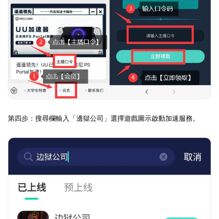
第四步：搜尋欄輸入「邊獄公司」選擇遊戲圖示啟動加速服務。