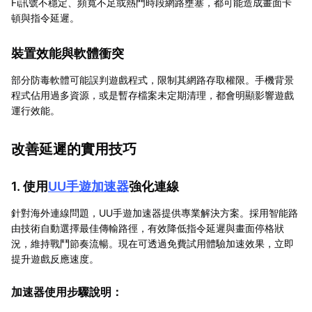
Fi訊號不穩定、頻寬不足或熱門時段網路壅塞，都可能造成畫面卡
頓與指令延遲。
裝置效能與軟體衝突
部分防毒軟體可能誤判遊戲程式，限制其網路存取權限。手機背景
程式佔用過多資源，或是暫存檔案未定期清理，都會明顯影響遊戲
運行效能。
改善延遲的實用技巧
1. 使用
UU手遊加速器
強化連線
針對海外連線問題，UU手遊加速器提供專業解決方案。採用智能路
由技術自動選擇最佳傳輸路徑，有效降低指令延遲與畫面停格狀
況，維持戰鬥節奏流暢。現在可透過免費試用體驗加速效果，立即
提升遊戲反應速度。
加速器使用步驟說明：