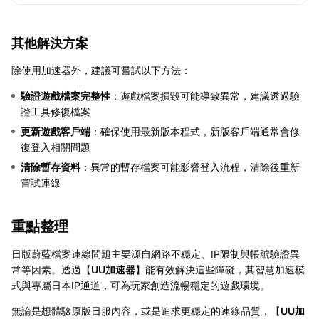
其他解決方案
除使用加速器外，建議可嘗試以下方法：
驗證遊戲檔案完整性
：遊戲檔案損毀可能導致異常，建議透過驗
證工具修復檔案
更新遊戲客戶端
：確保使用最新版本程式，新版客戶端通常會修
復登入相關問題
清除暫存資料
：異常的暫存檔案可能影響登入流程，清除後重新
嘗試連線
重點整理
日版蔚藍檔案連線問題主要源自網路不穩定、IP限制與帳號驗證異
常等因素。透過【
UU加速器
】能有效解決這些障礙，其智慧加速模
式與專屬日本IP通道，可為玩家創造流暢穩定的遊戲環境。
無論是想體驗原版日服內容，或是追求更穩定的連線品質，【
UU加