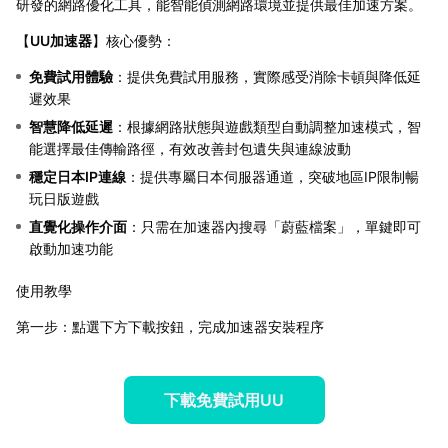
研發的網路優化工具，能智能偵測網路環境並提供最佳加速方案。
【
UU加速器
】核心優勢：
免費試用體驗
：提供免費試用服務，實際感受消除卡頓與降低延
遲效果
智慧降低延遲
：根據網路狀態與遊戲類型自動調整加速模式，智
能選擇最佳傳輸路徑，有效改善封包遺失與連線波動
穩定日本IP連線
：提供專屬日本伺服器通道，突破地區IP限制暢
玩日版遊戲
直覺化操作介面
：只需在加速器內搜尋「蔚藍檔案」，單鍵即可
啟動加速功能
使用教學
第一步：點選下方下載按鈕，完成加速器安裝程序
下載免費試用UU