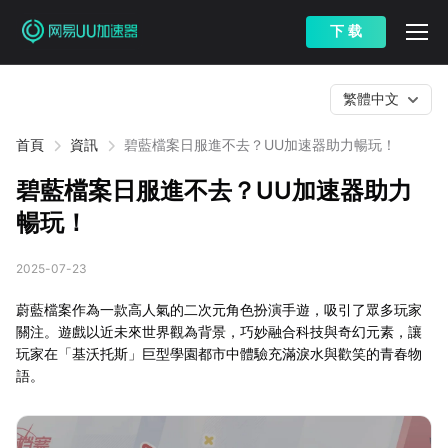
下 载
繁體中文
首頁
資訊
碧藍檔案日服進不去？UU加速器助力暢玩！
碧藍檔案日服進不去？UU加速器助力
暢玩！
2025-07-23
蔚藍檔案作為一款高人氣的二次元角色扮演手遊，吸引了眾多玩家
關注。遊戲以近未來世界觀為背景，巧妙融合科技與奇幻元素，讓
玩家在「基沃托斯」巨型學園都市中體驗充滿淚水與歡笑的青春物
語。