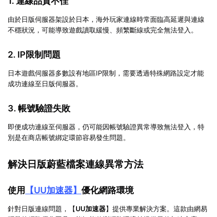
1. 連線品質不佳
由於日版伺服器架設於日本，海外玩家連線時常面臨高延遲與連線
不穩狀況，可能導致遊戲讀取緩慢、頻繁斷線或完全無法登入。
2. IP限制問題
日本遊戲伺服器多數設有地區IP限制，需要透過特殊網路設定才能
成功連線至日版伺服器。
3. 帳號驗證失敗
即便成功連線至伺服器，仍可能因帳號驗證異常導致無法登入，特
別是在商店帳號綁定環節容易發生問題。
解決日版蔚藍檔案連線異常方法
使用
【
UU加速器
】
優化網路環境
針對日版連線問題，【
UU加速器
】提供專業解決方案。這款由網易