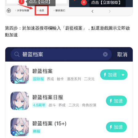
第四步：於加速器搜尋欄輸入「蔚藍檔案」，點選遊戲圖示立即啟
動加速