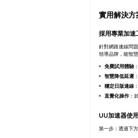
實用解決方
採用專業加速
針對網路連線問
領導品牌，能智
免費試用體驗
智慧降低延遲
穩定日版連線
直覺化操作
：
UU加速器使
第一步：透過下