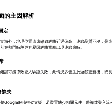
面的主因解析
不穩定
位於海外，地理位置遙遠導致網路延遲偏高、連線品質不穩，是
特別在熱門時段更容易因網路壅塞出現連線逾時。
異常
生錯誤可能導致登入驗證失敗，此情況多發生於遊戲更新後，或
服務缺失
整Google服務框架支援，若裝置缺少相關元件，將導致登入流