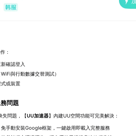
操作：
重新確認登入
WiFi與行動數據交替測試）
程式或裝置
服務問題
務缺失問題，【
UU加速器
】內建UU空間功能可完美解決：
：免手動安裝Google框架，一鍵啟用即載入完整服務