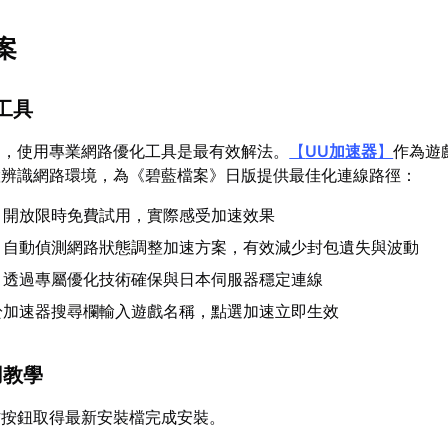
案
工具
題，使用專業網路優化工具是最有效解法。
【
UU加速器
】
作為遊
慧辨識網路環境，為《碧藍檔案》日版提供最佳化連線路徑：
：開放限時免費試用，實際感受加速效果
：自動偵測網路狀態調整加速方案，有效減少封包遺失與波動
：透過專屬優化技術確保與日本伺服器穩定連線
於加速器搜尋欄輸入遊戲名稱，點選加速立即生效
用教學
方按鈕取得最新安裝檔完成安裝。