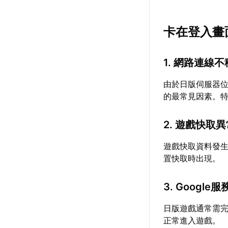
卡在登入畫
1. 網路連線
由於日版伺服器
的最常見因素。
2. 遊戲快取
遊戲快取資料發
置快取時出現。
3. Google
日版遊戲通常需完
正常進入遊戲。