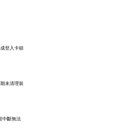
造成登入卡頓
長期未清理裝
程中斷無法