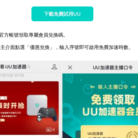
下載免費試用UU
官方帳號領取專屬會員兌換碼。
器主介面點選「優惠兌換」，輸入序號即可啟用免費加速時數。