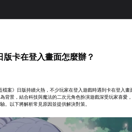
日版卡在登入畫面怎麼辦？
碧藍檔案》日版持續火熱，不少玩家在登入遊戲時遇到卡在登入畫
界為背景，結合科技與魔法的二次元角色扮演遊戲深受玩家喜愛
體驗。以下將解析常見原因並提供解決對策。