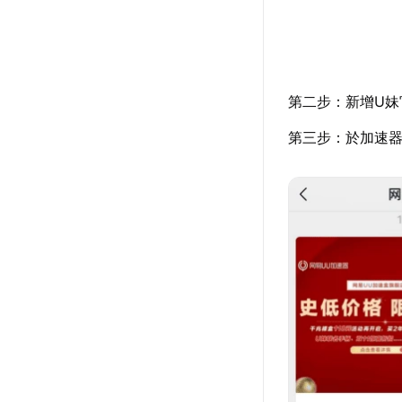
第二步：新增U妹
第三步：於加速