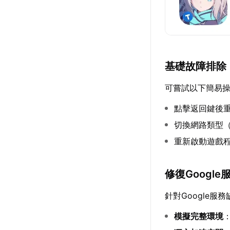
基礎故障排除
可嘗試以下簡易
點擊返回鍵後
切換網路類型（
重新啟動遊戲
修復Google
針對Google服
模擬完整環境