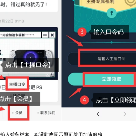
欄輸入碧藍檔案，點選對應圖示即可啟用加速服務。