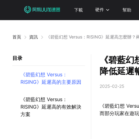
下載
硬件
幫助
首頁
資訊
《碧藍幻想 Versus：RISING》延遲高怎麼
《碧藍幻想
目录
降低延遲
《碧藍幻想 Versus：
RISING》延遲高的主要原因
2025-02-25
《碧藍幻想 Versus：
《碧藍幻想 Ver
RISING》延遲高的有效解決
而部分玩家在遊
方案