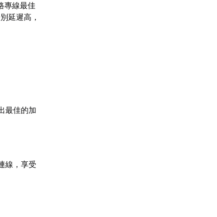
路專線最佳
告別延遲高，
出最佳的加
連線，享受