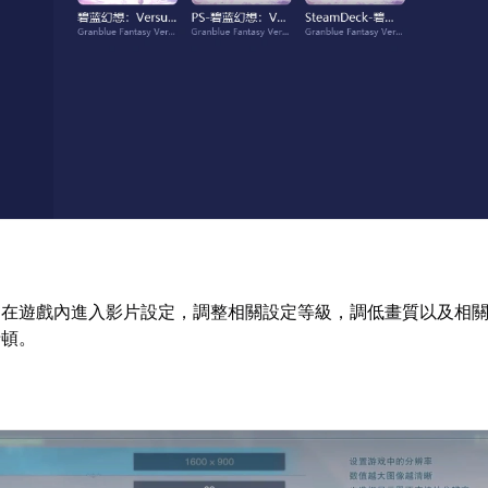
：
在遊戲內進入影片設定，調整相關設定等級，調低畫質以及相
卡頓。