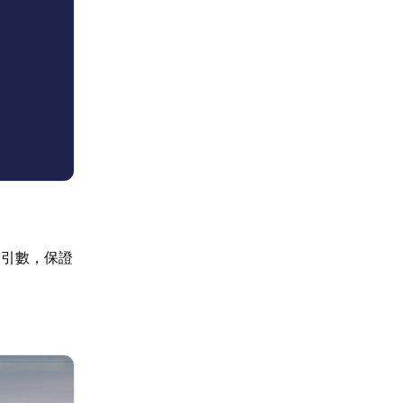
關引數，保證