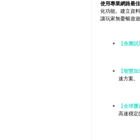
使用專業網路最
化功能。建立資
讓玩家無憂暢遊
【免費試
【智慧加
速方案。
【全球覆
高速穩定