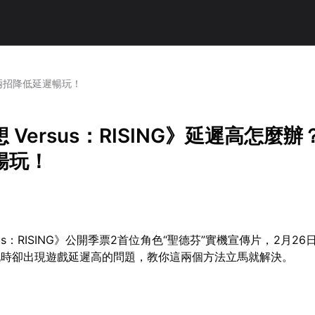
辦？兩招降低延遲暢玩！
 Versus：RISING》延遲高怎麼
暢玩！
sus：RISING》公開季票2首位角色“聖德芬”實機宣傳片，2月2
玩時卻出現遊戲延遲高的問題，教你這兩個方法立馬就解決。