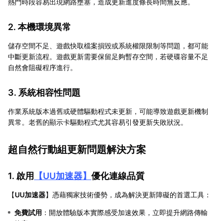
熱門時段容易出現網路壅塞，造成更新進度條長時間無反應。
2. 本機環境異常
儲存空間不足、遊戲快取檔案損毀或系統權限限制等問題，都可能
中斷更新流程。遊戲更新需要保留足夠暫存空間，若硬碟容量不足
自然會阻礙程序進行。
3. 系統相容性問題
作業系統版本過舊或硬體驅動程式未更新，可能導致遊戲更新機制
異常。老舊的顯示卡驅動程式尤其容易引發更新失敗狀況。
超自然行動組更新問題解決方案
1. 啟用
【
UU加速器
】
優化連線品質
【
UU加速器
】憑藉獨家技術優勢，成為解決更新障礙的首選工具：
免費試用
：開放體驗版本實際感受加速效果，立即提升網路傳輸