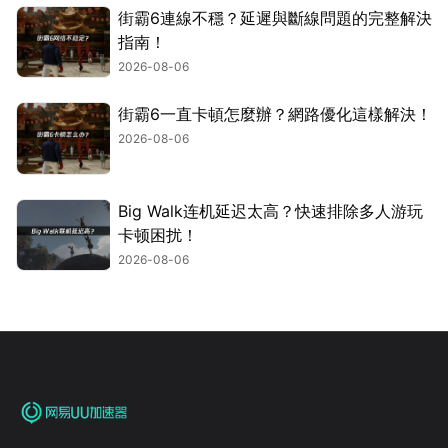
街霸6連線不穩？延遲與斷線問題的完整解決
指南！
2026-08-06
街霸6一直卡頓怎麼辦？網路優化這樣解決！
2026-08-06
Big Walk连机延迟太高？快速排除多人游玩
卡顿困扰！
2026-08-06