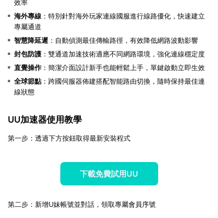
效率
海外專線
：特別針對海外玩家連線國服進行線路優化，快速建立
專屬通道
智慧降延遲
：自動偵測最佳傳輸路徑，有效降低網路波動影響
封包防護
：雙通道加速技術適應不同網路環境，強化連線穩定度
直覺操作
：簡潔介面設計新手也能輕鬆上手，單鍵啟動立即生效
全球節點
：跨國伺服器佈建搭配智能路由切換，隨時保持最佳連
線狀態
UU加速器使用教學
第一步：透過下方按鈕取得最新安裝程式
下載免費試用UU
第二步：新增U妹帳號並對話，領取專屬會員序號