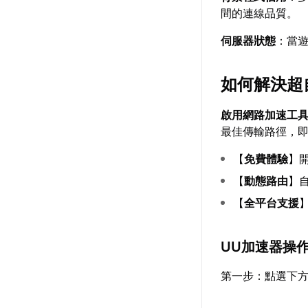
間的連線品質。
伺服器狀態
：當
如何解決超
啟用網路加速工
最佳傳輸路徑，
【
免費體驗
】
【
動態路由
】
【
全平台支援
UU加速器操
第一步：點選下