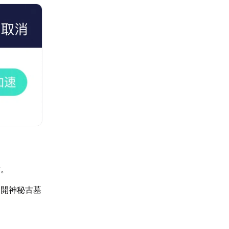
求。
展開神秘古墓