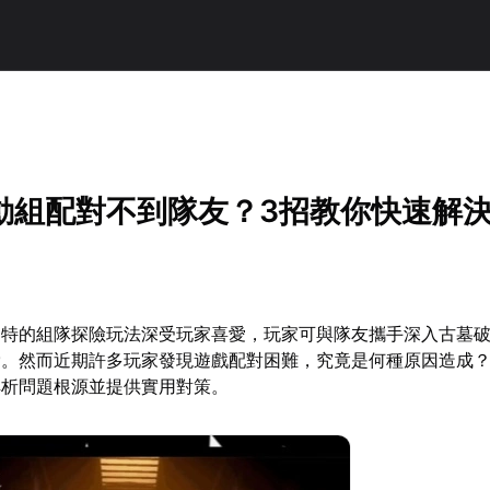
！
動組配對不到隊友？3招教你快速解
獨特的組隊探險玩法深受玩家喜愛，玩家可與隊友攜手深入古墓
脅。然而近期許多玩家發現遊戲配對困難，究竟是何種原因造成
解析問題根源並提供實用對策。