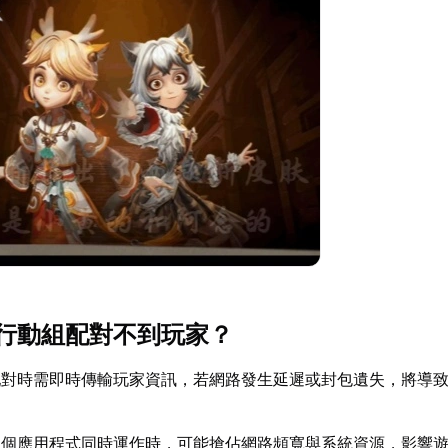
行動組配對不到玩家？
配對時需即時傳輸玩家資訊，若網路發生延遲或封包遺失，將導
。
多個應用程式同時運作時，可能搶佔網路頻寬與系統資源，影響