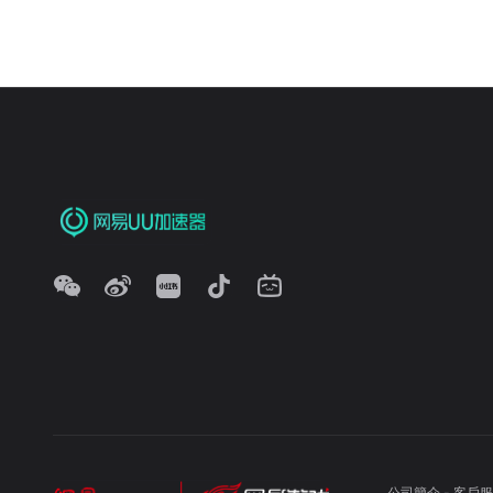
公司簡介
-
客戶服