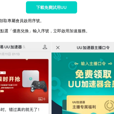
下載免費試用UU
領取專屬會員啟用序號。
面點選「優惠兌換」輸入序號，立即啟用加速服務。