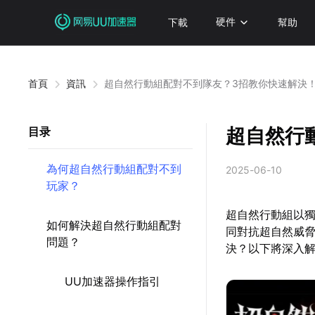
下載
硬件
幫助
首頁
資訊
超自然行動組配對不到隊友？3招教你快速解決
超自然行
目录
為何超自然行動組配對不到
2025-06-10
玩家？
超自然行動組以
如何解決超自然行動組配對
同對抗超自然威
問題？
決？以下將深入
UU加速器操作指引