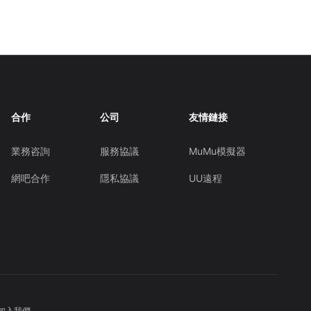
合作
公司
友情鏈接
業務咨詢
服務協議
MuMu模擬器
網吧合作
隱私協議
UU遠程
加入我們