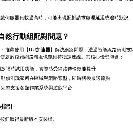
遊戲伺服器負載過高時，可能出現配對請求處理延遲或逾時狀況
自然行動組配對問題？
具
：推薦使用【
UU加速器
】解決網路問題，透過智能線路偵測技
即使處於複雜網路環境也能維持穩定連線。其核心優勢包含：
開放限時試用功能，實際感受網路傳輸效能提升
自動偵測玩家所在區域與網路類型，即時切換最適節點
】完整支援各類作業系統與遊戲平台
作指引
方按鈕取得最新版本安裝檔。