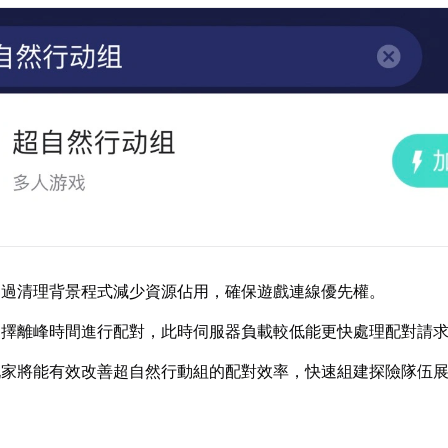
透過清理背景程式減少資源佔用，確保遊戲連線優先權。
選擇離峰時間進行配對，此時伺服器負載較低能更快處理配對請
玩家將能有效改善超自然行動組的配對效率，快速組建探險隊伍