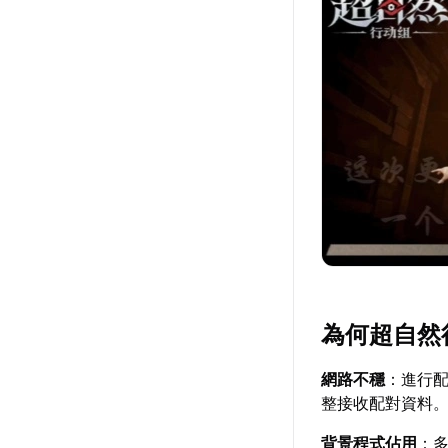
為何超自然
網路不穩
：進行
整接收配對資料
背景程式佔用
：