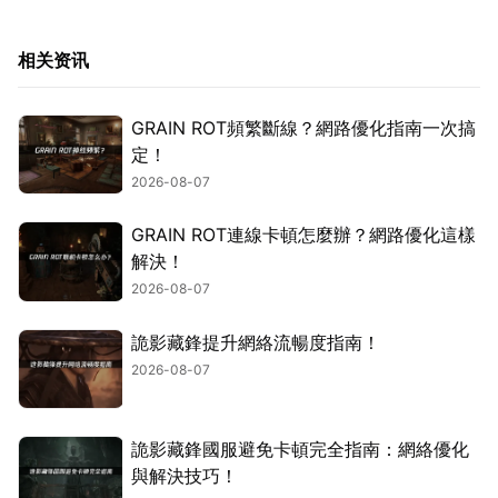
相关资讯
GRAIN ROT頻繁斷線？網路優化指南一次搞
定！
2026-08-07
GRAIN ROT連線卡頓怎麼辦？網路優化這樣
解決！
2026-08-07
詭影藏鋒提升網絡流暢度指南！
2026-08-07
詭影藏鋒國服避免卡頓完全指南：網絡優化
與解決技巧！