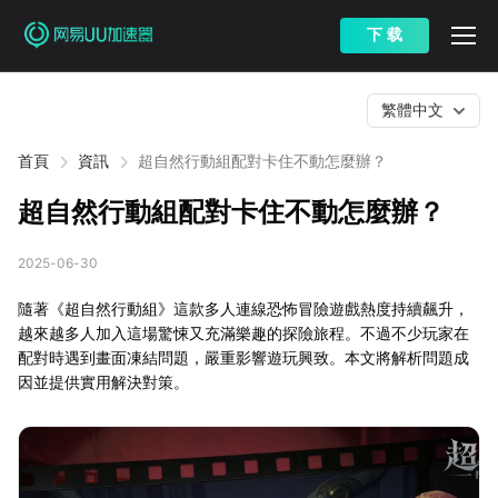
下 载
繁體中文
首頁
資訊
超自然行動組配對卡住不動怎麼辦？
超自然行動組配對卡住不動怎麼辦？
2025-06-30
隨著《超自然行動組》這款多人連線恐怖冒險遊戲熱度持續飆升，
越來越多人加入這場驚悚又充滿樂趣的探險旅程。不過不少玩家在
配對時遇到畫面凍結問題，嚴重影響遊玩興致。本文將解析問題成
因並提供實用解決對策。