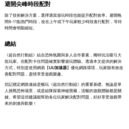
避開尖峰時段配對
除了技術解決方案，選擇適當遊玩時段也能提升配對效率。避開晚
間8-11點熱門時段，改在上午或下午玩家較少時段進行配對，等待
時間會明顯縮短。
總結
《超自然行動組》結合恐怖氛圍與多人合作要素，獨特玩法吸引大
批玩家。但配對卡住問題確實影響遊玩體驗。透過本文提供的解決
方式，特別是使用網易【
UU加速器
】優化網路環境，玩家能有效改
善配對問題，盡情享受遊戲樂趣。
切記穩定網路連線是暢玩《超自然行動組》的重要基礎。無論是單
人挑戰恐怖場景，或是組隊探索神秘寶藏，流暢的遊戲體驗都是關
鍵。希望這些建議能幫助各位玩家解決配對問題，好好享受遊戲帶
來的刺激與歡樂！