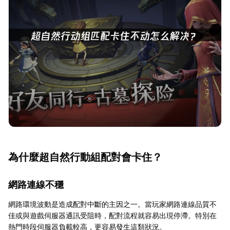
為什麼超自然行動組配對會卡住？
網路連線不穩
網路環境波動是造成配對中斷的主因之一。當玩家網路連線品質不
佳或與遊戲伺服器通訊受阻時，配對流程就容易出現停滯。特別在
熱門時段伺服器負載較高，更容易發生這類狀況。