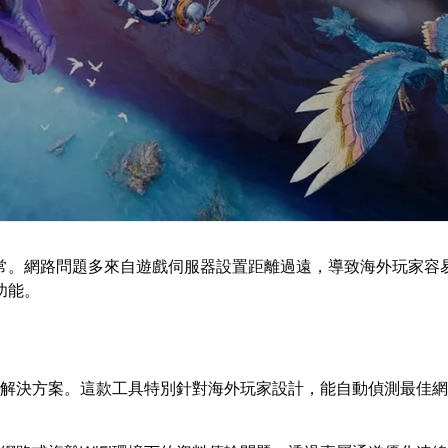
常。網路問題多來自遊戲伺服器設置距離過遠，導致海外玩家容
功能。
解決方案。這款工具特別針對海外玩家設計，能自動偵測最佳網