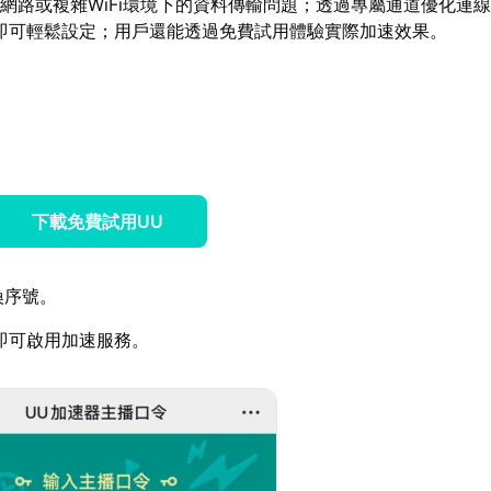
網路或複雜WiFi環境下的資料傳輸問題；透過專屬通道優化連
即可輕鬆設定；用戶還能透過免費試用體驗實際加速效果。
下載免費試用UU
換序號。
即可啟用加速服務。