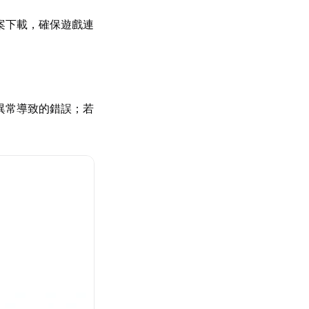
案下載，確保遊戲連
異常導致的錯誤；若