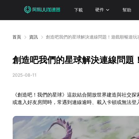
下載
硬件
幫助
首頁
資訊
創造吧我們的星球解決連線問題！遊戲順暢遊玩
創造吧我們的星球解決連線問題
2025-08-11
《創造吧！我們的星球》這款結合開放世界建造與社交探
或進入好友房間時，常遇到連線逾時、載入卡頓或無法登