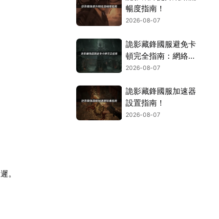
暢度指南！
2026-08-07
詭影藏鋒國服避免卡
頓完全指南：網絡優
化與解決技巧！
2026-08-07
詭影藏鋒國服加速器
設置指南！
2026-08-07
延遲。