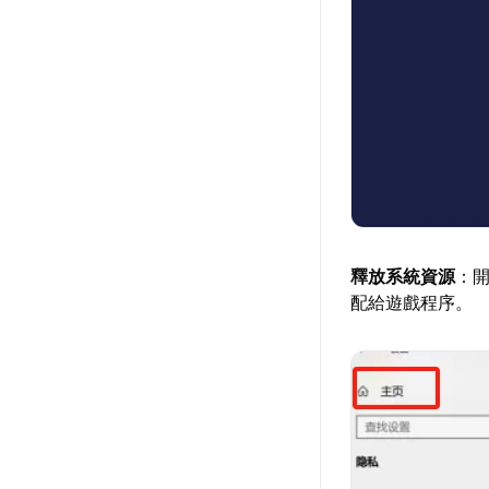
釋放系統資源
：
配給遊戲程序。