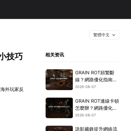
繁體中文
小技巧
相关资讯
GRAIN ROT頻繁斷
線？網路優化指南一
次搞定！
2026-08-07
多海外玩家反
GRAIN ROT連線卡頓
怎麼辦？網路優化這
樣解決！
2026-08-07
詭影藏鋒提升網絡流