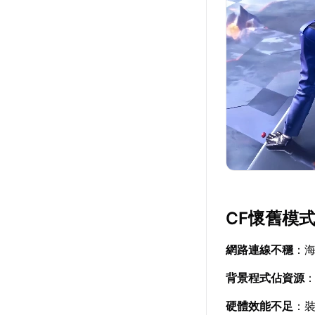
CF懷舊模
網路連線不穩
：
背景程式佔資源
硬體效能不足
：