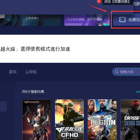
穿越火線」選擇懷舊模式進行加速