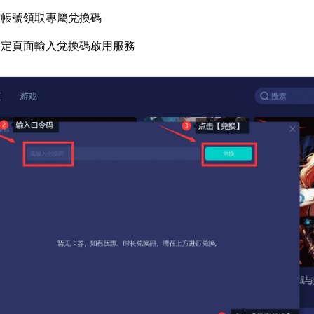
方帳號領取專屬兌換碼
設定頁面輸入兌換碼啟用服務