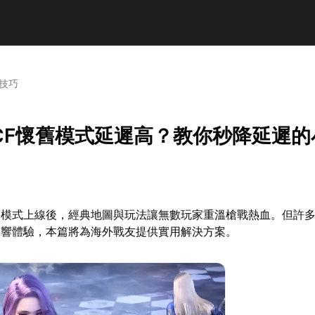
技巧
CF懷舊模式延遲高？教你秒降延遲的
懷舊模式上線後，經典地圖與玩法讓無數玩家重溫槍戰熱血。但許
影響體驗，本篇將為海外戰友提供實用解決方案。