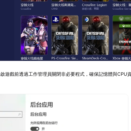
開啟遊戲前透過工作管理員關閉非必要程式，確保記憶體與CPU