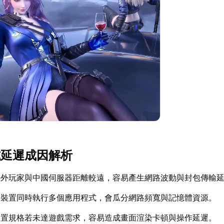
式延遲成因解析
海外玩家與中國伺服器距離較遠，容易產生網路波動與封包傳輸
：裝置同時執行多個應用程式，會瓜分網路頻寬與記憶體資源。
裝置規格若未達遊戲需求，容易造成畫面渲染卡頓與操作延遲。