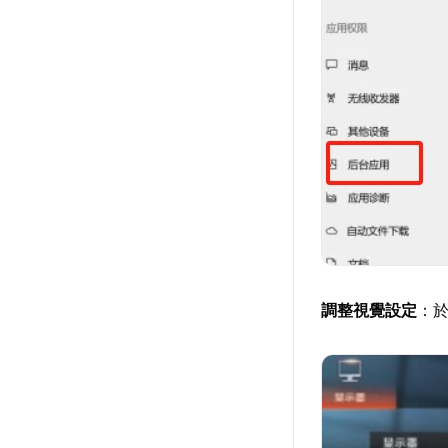
調整視覺設定
：