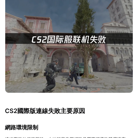
CS2國際版連線失敗主要原因
網路環境限制