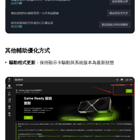
其他輔助優化方式
驅動程式更新
：保持顯示卡驅動與系統版本為最新狀態