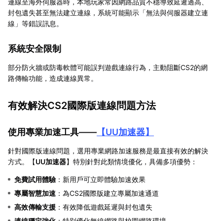
連線至海外伺服器時，本地玩家常因網路品質不穩導致延遲過高、
封包遺失甚至無法建立連線，系統可能顯示「無法與伺服器建立連
線」等錯誤訊息。
系統安全限制
部分防火牆或防毒軟體可能誤判遊戲連線行為，主動阻斷CS2的網
路傳輸功能，造成連線異常。
有效解決CS2國際版連線問題方法
使用專業加速工具——
【
UU加速器
】
針對國際版連線問題，選用專業網路加速服務是最直接有效的解決
方式。【
UU加速器
】特別針對此類情境優化，具備多項優勢：
免費試用體驗
：新用戶可立即體驗加速效果
專屬智慧加速
：為CS2國際版建立專屬加速通道
高效傳輸支援
：有效降低遊戲延遲與封包遺失
連線穩定強化
：特別優化無線網路與校園網路環境