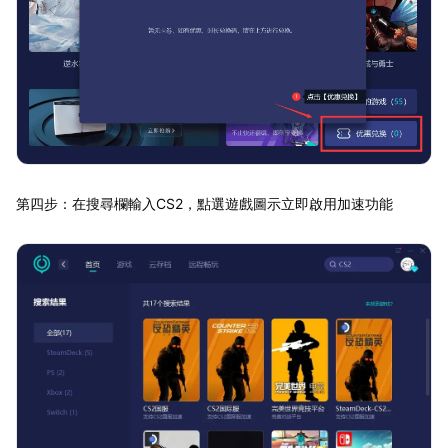
第四步：在搜尋欄輸入CS2，點選遊戲圖示立即啟用加速功能