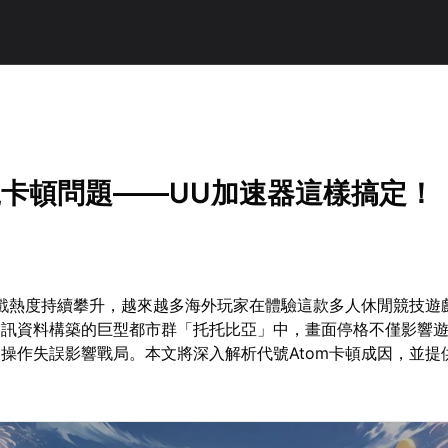
代號卡頓問題——UU加速器這樣搞定！
遊戲熱度持續攀升，越來越多海外玩家在體驗這款多人休閒競技遊
資訊資料構築的巨型都市群「托托比亞」中，畫面停格不僅影響
操作失誤影響戰局。本文將深入解析代號Atom卡頓成因，並提