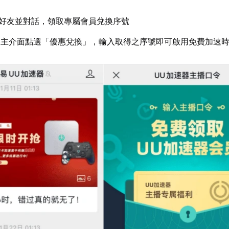
好友並對話，領取專屬會員兌換序號
器主介面點選「優惠兌換」，輸入取得之序號即可啟用免費加速