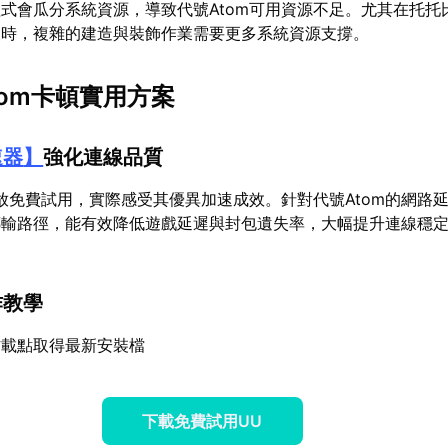
式會瓜分系統資源，導致代號Atom可用資源不足。尤其在托托
設時，複雜的建造與裝飾作業需要更多系統資源支撐。
tom卡頓實用方案
速器
】
強化連線品質
放免費試用，實際感受其優異加速成效。針對代號Atom的網路
傳輸路徑，能有效降低遊戲延遲與封包遺失率，大幅提升連線穩
作教學
方載點取得最新安裝檔
下載免費試用UU