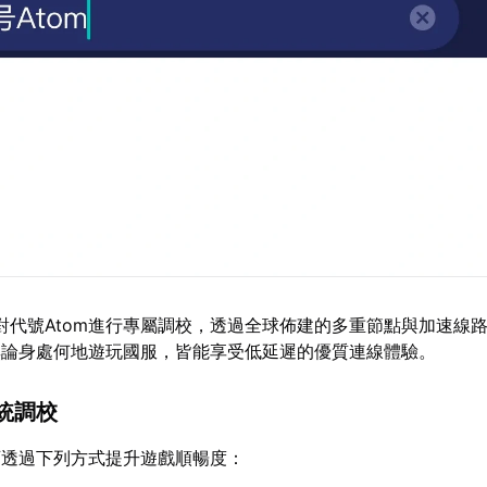
對代號Atom進行專屬調校，透過全球佈建的多重節點與加速線
無論身處何地遊玩國服，皆能享受低延遲的優質連線體驗。
統調校
可透過下列方式提升遊戲順暢度：