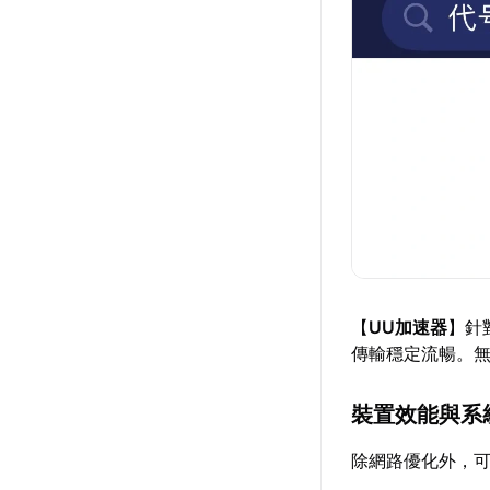
【
UU加速器
】針
傳輸穩定流暢。
裝置效能與系
除網路優化外，