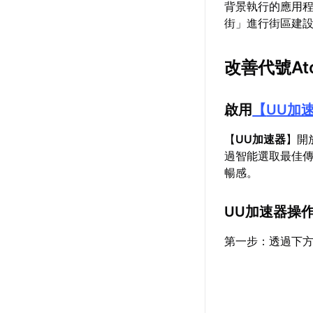
背景執行的應用程
街」進行街區建
改善代號A
啟用
【
UU加
【
UU加速器
】開
過智能選取最佳
暢感。
UU加速器操
第一步：透過下