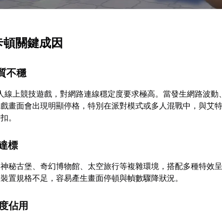
m卡頓關鍵成因
品質不穩
多人線上競技遊戲，對網路連線穩定度要求極高。當發生網路波動
遊戲畫面會出現明顯停格，特別在派對模式或多人混戰中，與艾
折扣。
未達標
如神秘古堡、奇幻博物館、太空旅行等複雜環境，搭配多種特效
若裝置規格不足，容易產生畫面停頓與幀數驟降狀況。
過度佔用