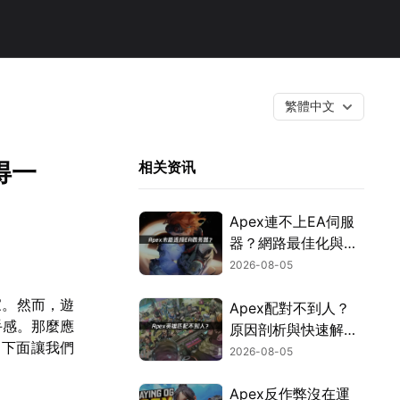
繁體中文
得一
相关资讯
Apex連不上EA伺服
器？網路最佳化與疑
難排解全攻略！
2026-08-05
家。然而，遊
Apex配對不到人？
手感。那麼應
原因剖析與快速解決
，下面讓我們
方式！
2026-08-05
Apex反作弊沒在運