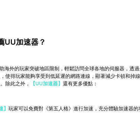
薦UU加速器？
幫助海外的玩家突破地區限制，輕鬆訪問全球各地的伺服器，透
鎖，使得玩家能夠享受到低延遲的網路連線，顯著減少卡頓和掉
驗。除此之外，
【UU加速器】
還有更多優點：
速】
玩家可以免費對《第五人格》進行加速，充分體驗加速器的