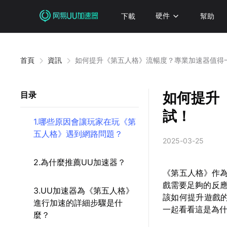
下載
硬件
幫助
首頁
資訊
如何提升《第五人格》流暢度？專業加速器值得
如何提升
目录
試！
1.哪些原因會讓玩家在玩《第
五人格》遇到網路問題？
2025-03-25
2.為什麼推薦UU加速器？
《第五人格》作為
戲需要足夠的反
3.UU加速器為《第五人格》
該如何提升遊戲
進行加速的詳細步驟是什
一起看看這是為
麼？