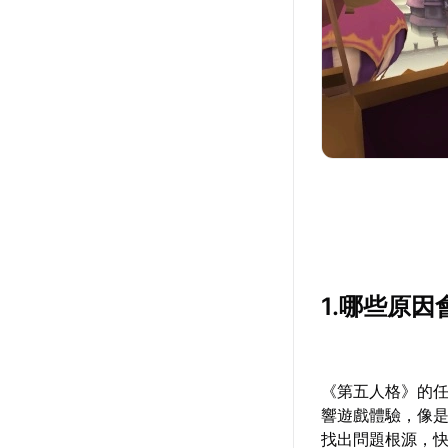
1.哪些原
《第五人格》的
響遊戲體驗，像
找出問題根源，