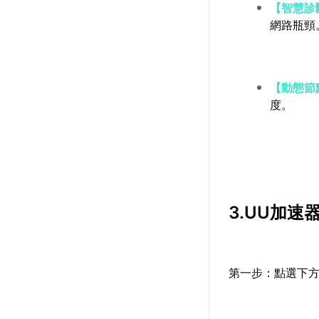
【智慧診
網路瓶頸
【動態節
度。
3.UU加
第一步：點選下方