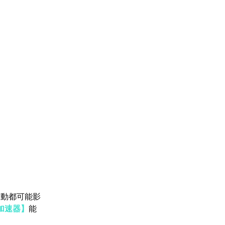
波動都可能影
加速器】
能