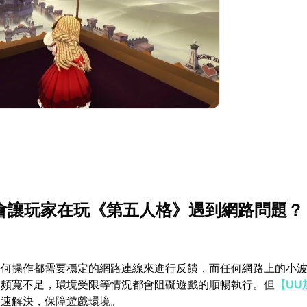
因會讓玩家在玩《第五人格》遇到網路問題？
任何操作都需要穩定的網路連線來進行反饋，而任何網路上的小
是頻寬不足，環境受限等情況都會阻礙遊戲的順暢執行。但
【UU
快速解決，保障遊戲環境。