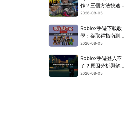
作？三個方法快速解
決！
2026-08-05
Roblox手遊下載教
學：從取得指南到登
入疑難排解！
2026-08-05
Roblox手遊登入不
了？原因分析與解決
方案！
2026-08-05