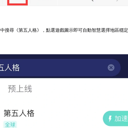
器中搜尋《第五人格》，點選遊戲圖示即可自動智慧選擇地區穩