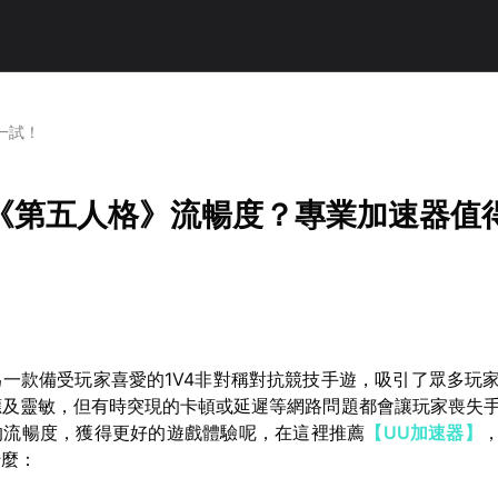
一試！
《第五人格》流暢度？專業加速器值
一款備受玩家喜愛的1V4非對稱對抗競技手遊，吸引了眾多玩
應及靈敏，但有時突現的卡頓或延遲等網路問題都會讓玩家喪失
的流暢度，獲得更好的遊戲體驗呢，在這裡推薦
【UU加速器】
什麼：