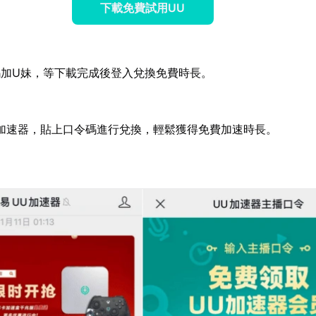
下載免費試用UU
碼加U妹，等下載完成後登入兌換免費時長。
加速器，貼上口令碼進行兌換，輕鬆獲得免費加速時長。