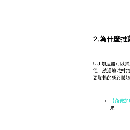
2.為什麼推
UU 加速器可以
徑，繞過地域封
更順暢的網路體
【免費加
果。