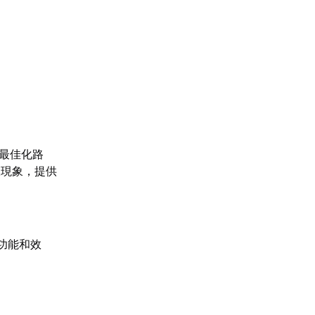
過最佳化路
線現象，提供
功能和效