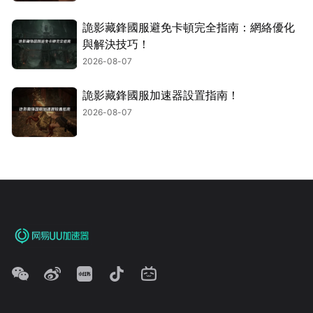
詭影藏鋒國服避免卡頓完全指南：網絡優化
與解決技巧！
2026-08-07
詭影藏鋒國服加速器設置指南！
2026-08-07