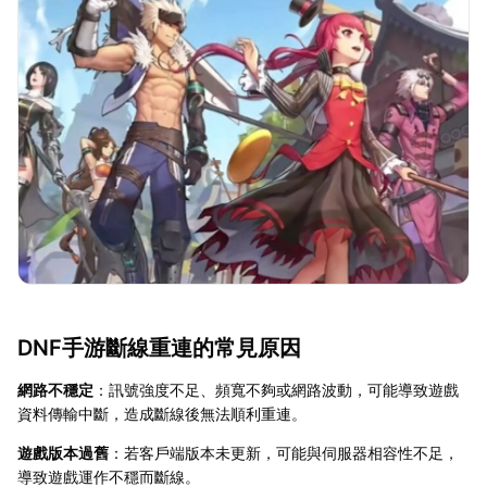
DNF手游斷線重連的常見原因
網路不穩定
：訊號強度不足、頻寬不夠或網路波動，可能導致遊戲
資料傳輸中斷，造成斷線後無法順利重連。
遊戲版本過舊
：若客戶端版本未更新，可能與伺服器相容性不足，
導致遊戲運作不穩而斷線。