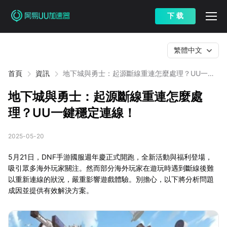
下 载
繁體中文
首頁
資訊
地下城與勇士：起源斷線重連怎麼處理？UU一鍵
穩定連線！
地下城與勇士：起源斷線重連怎麼處
理？UU一鍵穩定連線！
2025-05-20
5月21日，DNF手游國服週年慶正式開跑，全新活動與福利登場，
吸引眾多海外玩家關注。然而部分海外玩家在遊玩時遇到斷線後難
以重新連線的狀況，嚴重影響遊戲體驗。別擔心，以下將分析問題
成因並提供有效解決方案。