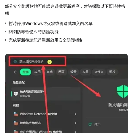
部分安全防護軟體可能誤判遊戲更新程序，建議採取以下暫時性措
施：
暫時停用Windows防火牆或將遊戲加入白名單
關閉防毒軟體即時防護功能
完成更新後請記得重新啟用安全防護機制