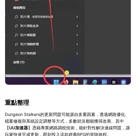
重點整理
Dungeon Stalkers的更新問題可能源自多重因素，透過網路優化、
檔案修復與系統設定調整等方式，多數狀況都能獲得改善。其中
【
UU加速器
】憑藉專業網路調校技術，能針對性解決連線問題，讓
玩家快速完成更新，即刻投入這款經典RPG的冒險旅程。