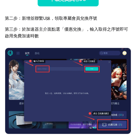
第二步：新增並聯繫U妹，領取專屬會員兌換序號
第三步：於加速器主介面點選「優惠兌換」，輸入取得之序號即可
啟用免費加速時數