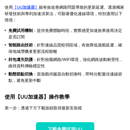
使用
【
UU加速器
】
能有效改善網路問題導致的更新延遲。透過獨家
研發技術與專利加速演算法，可顯著優化連線環境，特別適用以下
情境：
免費試用機制
：提供免費體驗時段，實際感受加速效果後再決定
是否訂閱
智能路由技術
：針對連線品質較弱區域，有效降低遊戲延遲，確
保地城潛獵者更新流程順暢
封包遺失防護
：針對校園網路/WiFi環境，強化網路波動耐受性，
維持資料傳輸穩定性
動態節點切換
：當遊戲伺服器自動切換時，即時分配最佳連線節
點，避免更新中斷
使用【
UU加速器
】操作教學
第一步：透過下方下載按鈕取得最新安裝檔
下載免費試用UU