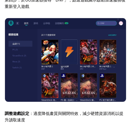
重新登入遊戲
調整遊戲設定
：適度降低畫質與關閉特效，減少硬體資源消耗以提
升讀取速度