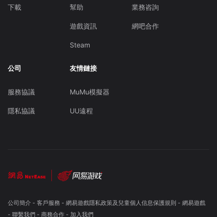
下載
幫助
業務咨詢
遊戲資訊
網吧合作
Steam
公司
友情鏈接
服務協議
MuMu模擬器
隱私協議
UU遠程
公司簡介
-
客戶服務
-
網易遊戲隱私政策及兒童個人信息保護規則
-
網易遊戲
-
聯繫我們
-
商務合作
-
加入我們