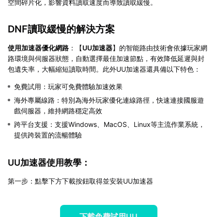
空間碎片化，影響資料讀取速度而導致讀取緩慢。
DNF讀取緩慢的解決方案
使用加速器優化網路
：【
UU加速器
】的智能路由技術會依據玩家網
路環境與伺服器狀態，自動選擇最佳加速節點，有效降低延遲與封
包遺失率，大幅縮短讀取時間。此外UU加速器還具備以下特色：
免費試用：玩家可免費體驗加速效果
海外專屬線路：特別為海外玩家優化連線路徑，快速連接國服遊
戲伺服器，維持網路穩定高效
跨平台支援：支援Windows、MacOS、Linux等主流作業系統，
提供跨裝置的流暢體驗
UU加速器使用教學：
第一步：點擊下方下載按鈕取得並安裝UU加速器
下載免費試用UU