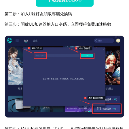
第二步：加入U妹好友領取專屬兌換碼
第三步：開啟UU加速器輸入口令碼，立即獲得免費加速時數
第四步：於UU加速器搜尋「DNF」，點選遊戲圖示啟動加速服務後