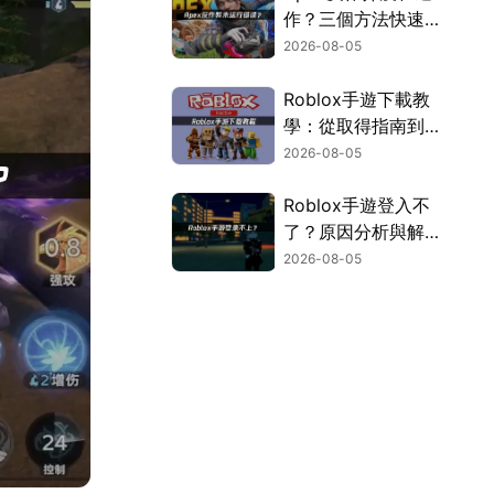
作？三個方法快速解
決！
2026-08-05
Roblox手遊下載教
學：從取得指南到登
入疑難排解！
2026-08-05
Roblox手遊登入不
了？原因分析與解決
方案！
2026-08-05