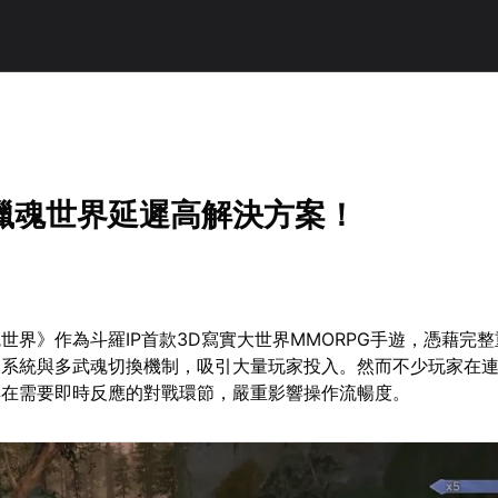
獵魂世界延遲高解決方案！
世界》作為斗羅IP首款3D寫實大世界MMORPG手遊，憑藉完
鬥系統與多武魂切換機制，吸引大量玩家投入。然而不少玩家在
其在需要即時反應的對戰環節，嚴重影響操作流暢度。