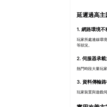
延遲過高主
1. 網路環境不
玩家所處連線環境
等狀況。
2. 伺服器承
熱門時段大量玩
3. 資料傳輸
玩家裝置與遊戲