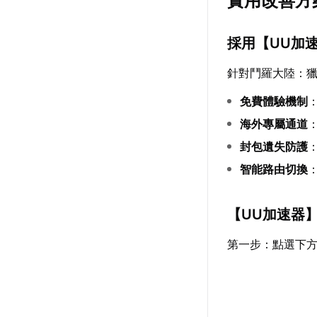
實用改善方
採用【
UU加
針對鬥羅大陸：
免費體驗機制
海外專屬通道
封包遺失防護
智能路由切換
【
UU加速器
第一步：點選下