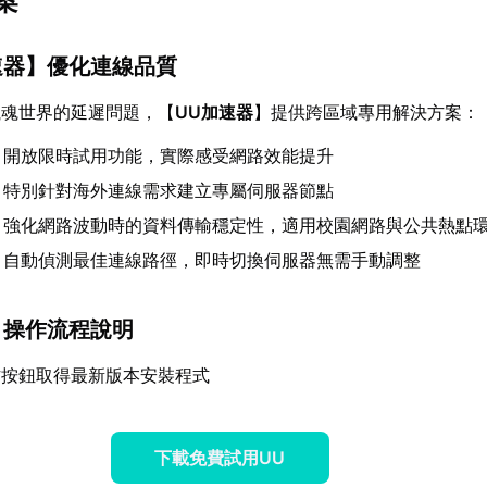
案
速器
】優化連線品質
獵魂世界的延遲問題，【
UU加速器
】提供跨區域專用解決方案：
：開放限時試用功能，實際感受網路效能提升
：特別針對海外連線需求建立專屬伺服器節點
：強化網路波動時的資料傳輸穩定性，適用校園網路與公共熱點
：自動偵測最佳連線路徑，即時切換伺服器無需手動調整
】操作流程說明
方按鈕取得最新版本安裝程式
下載免費試用UU