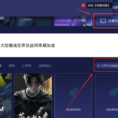
羅大陸獵魂世界並啟用專屬加速