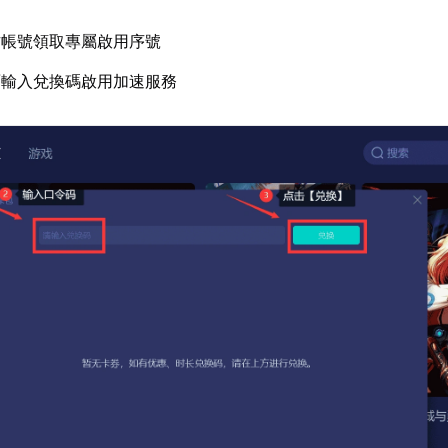
方帳號領取專屬啟用序號
面輸入兌換碼啟用加速服務