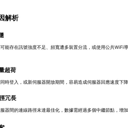
因解析
穩
可能存在訊號強度不足、頻寬遭多裝置分流，或使用公共WiFi
載量超荷
家同時登入，或新伺服器開放期間，容易造成伺服器回應速度下
路徑冗長
伺服器間的連線路徑未達最佳化，數據需經過多個中繼節點，增