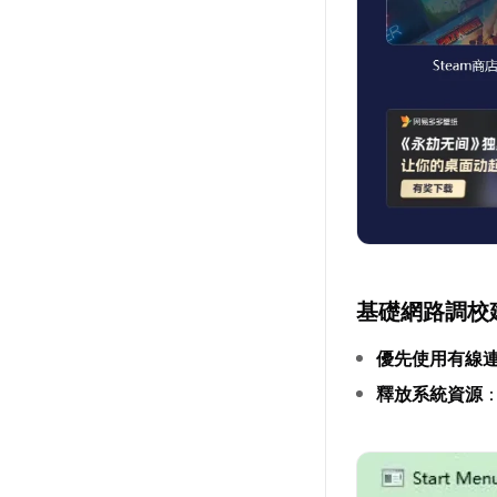
基礎網路調校
優先使用有線
釋放系統資源