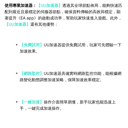
使用專業加速器：
【UU加速器】
透過其全球節點佈局，能夠快速匹
配到最近且最穩定的伺服器節點，確保資料傳輸的高效與穩定，顯
著提升《EA app》的啟動成功率，幫助玩家快速進入遊戲。此外，
【UU加速器】
還有其他優勢：
【免費試用】
UU加速器提供免費試用，玩家可先體驗一下
加速效果。
【網路監控】
UU加速器具備實時網路監控功能，能根據網
路變化動態調整加速策略，保障加速效果穩定。
【一鍵加速】
操作介面簡單易懂，新手玩家也能迅速上
手，一鍵完成加速操作。