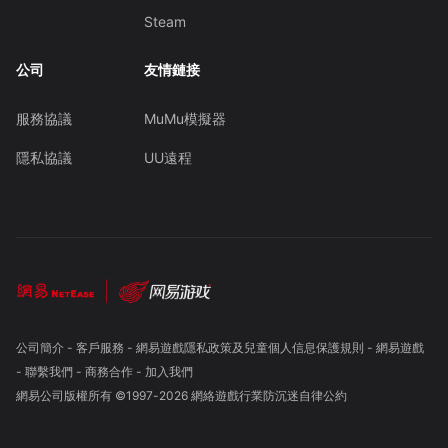
Steam
公司
友情鏈接
服務協議
MuMu模擬器
隱私協議
UU遠程
公司簡介
-
客戶服務
-
網易遊戲隱私政策及兒童個人信息保護規則
-
網易遊戲
-
聯繫我們
-
商務合作
-
加入我們
網易公司版權所有 ©1997-
2026
網絡遊戲行業防沉迷自律公約