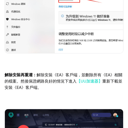
解除安裝再重灌：
解除安裝《EA》客戶端，並刪除所有《EA》相關
的檔案。然後保證網路良好的情況下進入
【UU加速器】
重新下載並
安裝《EA》客戶端。