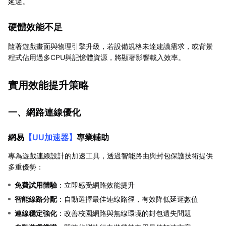
延遲。
硬體效能不足
隨著遊戲畫面與物理引擎升級，若設備規格未達建議需求，或背景
程式佔用過多CPU與記憶體資源，將顯著影響載入效率。
實用效能提升策略
一、網路連線優化
網易
【
UU加速器
】
專業輔助
專為遊戲連線設計的加速工具，透過智能路由與封包保護技術提供
多重優勢：
免費試用體驗
：立即感受網路效能提升
智能線路分配
：自動選擇最佳連線路徑，有效降低延遲數值
連線穩定強化
：改善校園網路與無線環境的封包遺失問題