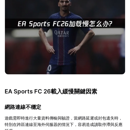
EA Sports FC 26載入緩慢關鍵因素
網路連線不穩定
遊戲需即時進行大量資料傳輸與驗證，當網路延遲或封包遺失時，
特別在跨區連線至海外伺服器的情況下，容易造成讀取停滯與反應