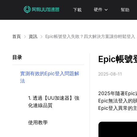
下載
硬件
幫助
首頁
資訊
Epic帳號登入失敗？四大解決方案讓你輕鬆登入
Epic
目录
實測有效的Epic登入問題解
2025-08-11
法
2025年隨著E
1. 透過【UU加速器】強
Epic無法登入
化連線品質
Epic登入異常
使用教學