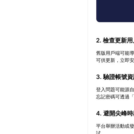
2. 檢查更新
舊版用戶端可能導
可供更新，立即
3. 驗證帳號
登入問題可能源
忘記密碼可透過
4. 避開尖峰
平台舉辦活動或
試