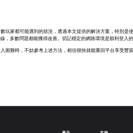
是多數玩家都可能遇到的狀況，透過本文提供的解決方案，特別是
連線，多數問題都能獲得改善。切記穩定的網路環境是順利登入
c登入困難時，不妨參考上述方法，相信很快就能重回平台享受豐
產品
支持