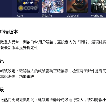
用戶端版本
致登入異常：開啟Epic用戶端後，至設定內的「關於」選項確
安裝最新版本提升穩定性
資訊
自帳號設定：確認輸入的帳號密碼正確無誤，檢查電子郵件是否
「忘記密碼」功能重設
時段
發送熱門免費遊戲期間：建議選擇離峰時段進行登入，或稍待數