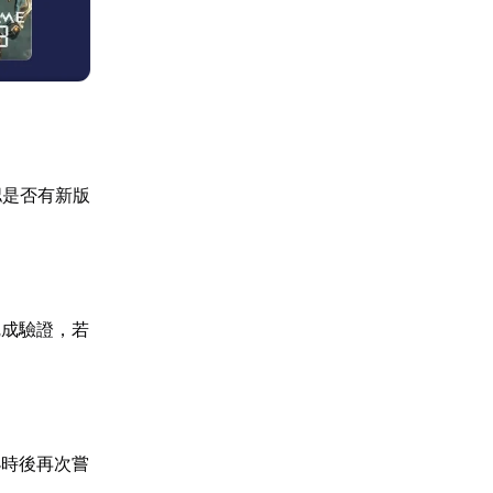
認是否有新版
完成驗證，若
小時後再次嘗