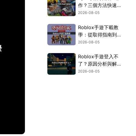
作？三個方法快速解
決！
2026-08-05
Roblox手遊下載教
學：從取得指南到登
入疑難排解！
2026-08-05
Roblox手遊登入不
了？原因分析與解決
方案！
2026-08-05