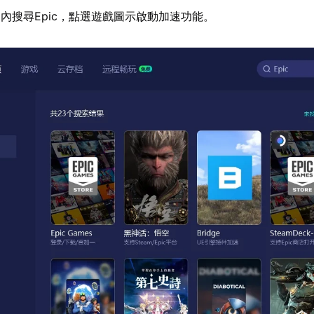
內搜尋Epic，點選遊戲圖示啟動加速功能。