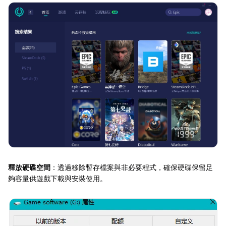
釋放硬碟空間
：透過移除暫存檔案與非必要程式，確保硬碟保留足
夠容量供遊戲下載與安裝使用。