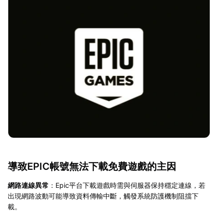
導致EPIC帳號無法下載免費遊戲的主因
網路連線異常
：Epic平台下載遊戲時需與伺服器保持穩定連線，若
出現網路波動可能導致資料傳輸中斷，觸發系統防護機制阻擋下
載。