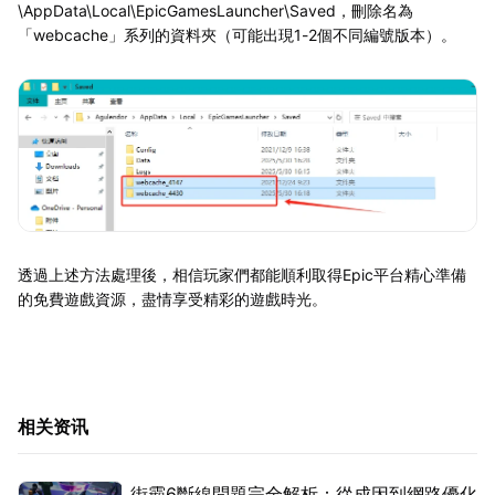
\AppData\Local\EpicGamesLauncher\Saved，刪除名為
「webcache」系列的資料夾（可能出現1-2個不同編號版本）。
透過上述方法處理後，相信玩家們都能順利取得Epic平台精心準備
的免費遊戲資源，盡情享受精彩的遊戲時光。
相关资讯
街霸6斷線問題完全解析：從成因到網路優化