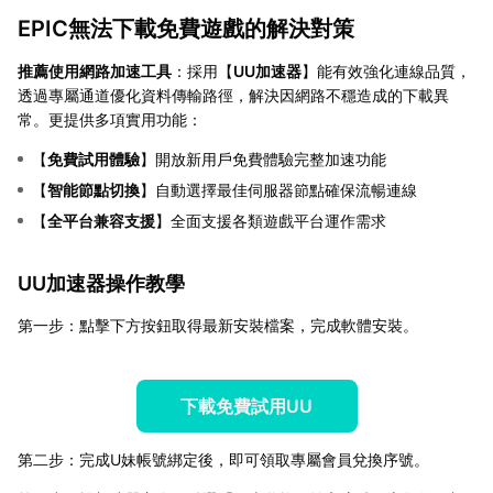
EPIC無法下載免費遊戲的解決對策
推薦使用網路加速工具
：採用【
UU加速器
】能有效強化連線品質，
透過專屬通道優化資料傳輸路徑，解決因網路不穩造成的下載異
常。更提供多項實用功能：
【
免費試用體驗
】開放新用戶免費體驗完整加速功能
【
智能節點切換
】自動選擇最佳伺服器節點確保流暢連線
【
全平台兼容支援
】全面支援各類遊戲平台運作需求
UU加速器操作教學
第一步：點擊下方按鈕取得最新安裝檔案，完成軟體安裝。
下載免費試用UU
第二步：完成U妹帳號綁定後，即可領取專屬會員兌換序號。