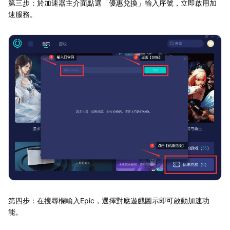
第三步：於加速器主介面點選「優惠兌換」輸入序號，立即啟用加
速服務。
第四步：在搜尋欄輸入Epic，選擇對應遊戲圖示即可啟動加速功
能。