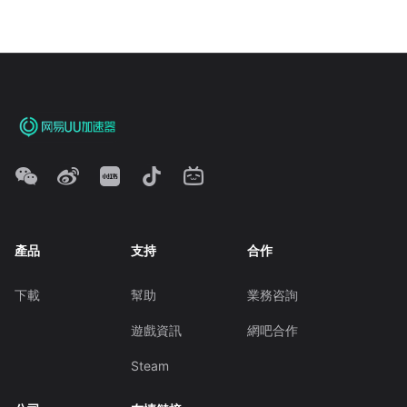
產品
支持
合作
下載
幫助
業務咨詢
遊戲資訊
網吧合作
Steam