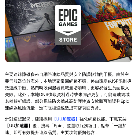
主要連線障礙多來自網路連線品質與安全防護軟體的干擾。由於主
要伺服器位於海外，本地玩家常因網路不穩、路由壅塞或ISP限制導
致連線中斷。熱門時段伺服器負載量增加時，更容易發生頁面載入
失敗。此外，本地DNS快取資料過時或未同步更新，可能造成網域
名稱解析錯誤。部分系統防火牆或高防護性資安軟體可能誤判Epic
連線為風險流量，進而阻擋連線造成商店頁面異常。
針對這些狀況，建議採用
【
UU加速器
】
強化網路效能。下載安裝
【
UU加速器
】後，搜尋「Epic」並選取服務項目，點擊「一鍵加
速」即可有效提升連線品質。主要功能優勢包含：