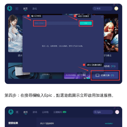
第四步：在搜尋欄輸入Epic，點選遊戲圖示立即啟用加速服務。