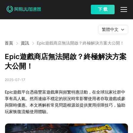
下 载
繁體中文
首頁
資訊
Epic遊戲商店無法開啟？終極解決方案大公開！
Epic遊戲商店無法開啟？終極解決方案
大公開！
2025-07-17
Epic遊戲平台憑藉豐富遊戲庫與頻繁特惠活動，在全球玩家社群中
享有高人氣。然而連線不穩定的狀況時常影響使用者存取遊戲或參
與限時優惠。本文將解析常見問題根源並提供實用排障技巧，協助
玩家恢復流暢使用體驗。