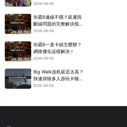
2026-08-06
街霸6連線不穩？延遲與
斷線問題的完整解決指
南！
2026-08-06
街霸6一直卡頓怎麼辦？
網路優化這樣解決！
2026-08-06
Big Walk连机延迟太高？
快速排除多人游玩卡顿困
扰！
2026-08-06