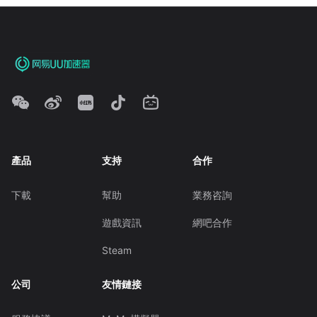
產品
支持
合作
下載
幫助
業務咨詢
遊戲資訊
網吧合作
Steam
公司
友情鏈接