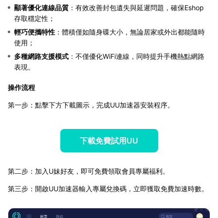
顯著優化連線品質
：有效改善封包遺失與延遲問題，確保Eshop
存取穩定性；
輕巧便攜特性
：體積僅如隨身碟大小，無論居家或外出都能隨時
使用；
多種網路支援模式
：不僅優化WiFi連線，同時提升手機熱點網路
表現。
操作流程
第一步：點擊下方下載圖示，完成UU加速器安裝程序。
下載免費試用UU
第二步：加入U妹好友，即可免費領取會員專屬福利。
第三步：開啟UU加速器輸入專屬兌換碼，立即獲取免費加速時數。