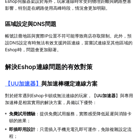
Eshop伺服器架設於海外，玩家連線時常受到物理距離與網路壅塞
影響，特別是在網路使用高峰時段，情況會更加明顯。
區域設定與DNS問題
帳號註冊地區與實際IP位置不符可能導致商店存取限制。此外，預
設DNS設定有時無法有效支援跨區連線，當嘗試連線至其他區域的
Eshop時，問題會更加顯著。
解決Eshop連線問題的有效對策
【
UU加速器
】
與加速棒穩定連線方案
對於經常遇到Eshop卡頓或無法連線的玩家，【
UU加速器
】與專用
加速棒是相當實用的解決方案，具備以下優勢：
免費試用體驗
：提供免費試用服務，實際感受降低延遲與消除卡
頓的效果；
即插即用設計
：只需插入手機充電孔即可運作，免除複雜設定流
程；