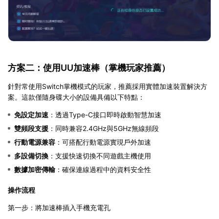
方案二：使用UU加速棒（掌機玩家推薦）
針對常使用Switch掌機模式的玩家，推薦採用實體加速裝置解決方
案。這款僅隨身碟大小的設備具備以下特點：
免設定加速
：透過Type-C接口即時啟動智慧加速
雙頻段支援
：同時兼容2.4GHz與5GHz無線頻段
行動電源兼容
：可搭配行動電源實現戶外加速
多設備切換
：支援快速切換不同遊戲主機使用
數據加密傳輸
：確保連線過程中的資料安全性
操作流程
第一步：將加速棒插入手機充電孔