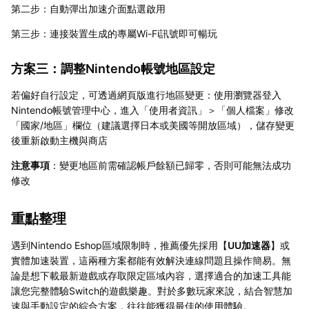
第二步：自動彈出加速介面點選啟用
第三步：連接裝置生成的專屬Wi-Fi訊號即可暢玩
方案三：調整Nintendo帳號地區設定
若偏好自行設定，可透過網頁版進行地區變更：使用瀏覽器登入
Nintendo帳號管理中心，進入「使用者資訊」＞「個人檔案」修改
「國家/地區」欄位（建議選擇日本或美國等開放區域），儲存變更
後重新啟動主機與商店
注意事項
：變更地區前需確認帳戶餘額已歸零，否則可能無法成功
修改
重點整理
遇到Nintendo Eshop區域限制時，推薦優先採用【
UU加速器
】或
實體加速裝置，這兩種方案都能有效解決連線問題且操作簡易。無
論是想下載最新遊戲或存取限定區域內容，選擇適合的加速工具能
讓您完整體驗Switch的遊戲樂趣。對於多數玩家來說，結合智慧加
速與手動設定的綜合方案，往往能獲得最佳的使用體驗。