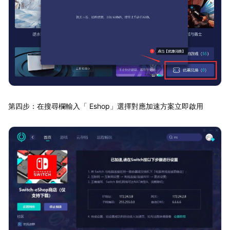
第四步：在搜尋欄輸入「 Eshop」選擇對應加速方案立即啟用