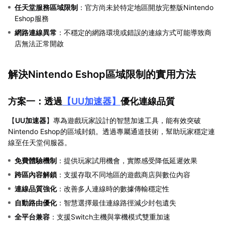
任天堂服務區域限制
：官方尚未於特定地區開放完整版Nintendo
Eshop服務
網路連線異常
：不穩定的網路環境或錯誤的連線方式可能導致商
店無法正常開啟
解決Nintendo Eshop區域限制的實用方法
方案一：透過
【
UU加速器
】
優化連線品質
【
UU加速器
】專為遊戲玩家設計的智慧加速工具，能有效突破
Nintendo Eshop的區域封鎖。透過專屬通道技術，幫助玩家穩定連
線至任天堂伺服器。
免費體驗機制
：提供玩家試用機會，實際感受降低延遲效果
跨區內容解鎖
：支援存取不同地區的遊戲商店與數位內容
連線品質強化
：改善多人連線時的數據傳輸穩定性
自動路由優化
：智慧選擇最佳連線路徑減少封包遺失
全平台兼容
：支援Switch主機與掌機模式雙重加速