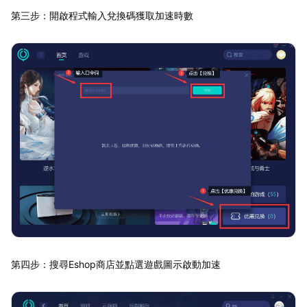
第三步：開啟程式輸入兌換碼獲取加速時數
第四步：搜尋Eshop商店並點選遊戲圖示啟動加速