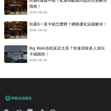
街霸6連線不穩？延遲與斷線問題的完整解決
指南！
2026-08-06
街霸6一直卡頓怎麼辦？網路優化這樣解決！
2026-08-06
Big Walk连机延迟太高？快速排除多人游玩
卡顿困扰！
2026-08-06