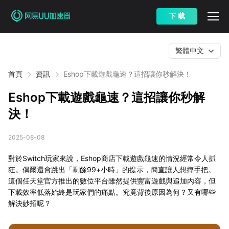
下 载
繁體中文
首頁
資訊
Eshop下載遊戲龜速？這招讓你秒解決！
Eshop下載遊戲龜速？這招讓你秒解
決！
2025-08-08
對於Switch玩家來說，Eshop商店下載遊戲龜速的情況經常令人抓
狂。偶爾還會跳出「剩餘99+小時」的提示，簡直讓人想摔手把。
這個任天堂官方推出的數位平台雖然提供豐富遊戲與追加內容，但
下載效率低落始終是玩家們的痛點。究竟背後原因為何？又有哪些
解決妙招呢？