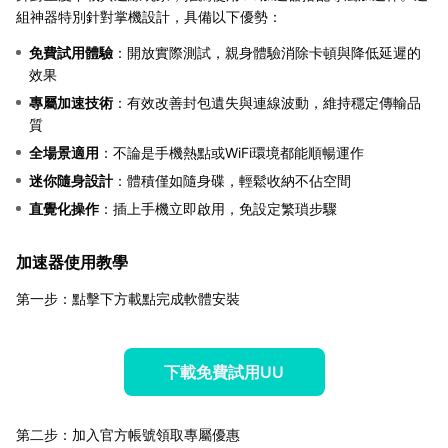
組神器特別針對掌機設計，具備以下優勢：
免費試用體驗
：開放實際測試，親身體驗消除卡頓與降低延遲的
效果
專屬加速技術
：有效改善封包遺失與連線波動，維持穩定傳輸品
質
全場景適用
：不論是手機熱點或WiFi環境都能順暢運作
迷你隨身設計
：體積僅如隨身碟，輕鬆收納不佔空間
直覺化操作
：插上手機立即啟用，免設定繁瑣步驟
加速器使用教學
第一步：點擊下方載點完成軟體安裝
下載免費試用UU
第二步：加入官方帳號領取專屬優惠