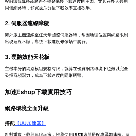
WiFi訊號飄移或網路不穩是拖慢下載速度的主因。尤其在多人共用
同個網路時，頻寬被瓜分後下載效率直接砍半。
2. 伺服器連線障礙
海外版主機連線至任天堂國際伺服器時，常因地理位置與網路限制
出現連線不順，導致下載進度條像蝸牛爬行。
3. 硬體效能天花板
主機本身的網路模組規格有限，就算在優質網路環境下也難以完全
發揮寬頻潛力，成為下載速度的隱形瓶頸。
加速Eshop下載實用技巧
網路環境全面升級
搭配
【
UU加速器
】
針對重度下載與連線玩家，推薦使用UU加速器搭配專屬加速棒。這