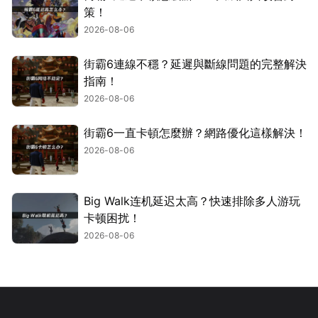
策！
2026-08-06
街霸6連線不穩？延遲與斷線問題的完整解決
指南！
2026-08-06
街霸6一直卡頓怎麼辦？網路優化這樣解決！
2026-08-06
Big Walk连机延迟太高？快速排除多人游玩
卡顿困扰！
2026-08-06