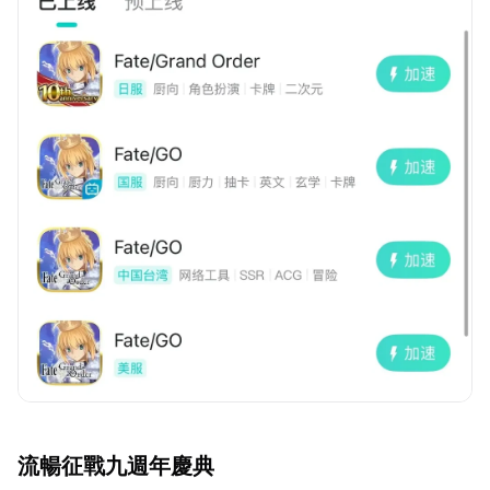
流暢征戰九週年慶典