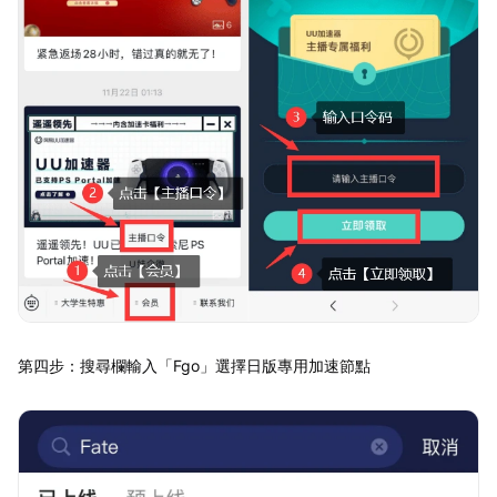
第四步：搜尋欄輸入「Fgo」選擇日版專用加速節點