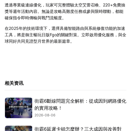
透過專業級連線優化，玩家可完整體驗太空艾蕾召喚、220+免費抽
獎等週年活動內容。無論是攻略高難度任務或參與限時聯動，都能
確保指令即時傳輸與戰鬥流暢度。
在2025年的技術環境下，選擇具備智能路由與系統修復功能的加速
工具，將是御主暢玩日版Fgo的關鍵對策。立即啟用優化服務，與全
球同好共同見證型月世界的最新篇章。
相关资讯
街霸6斷線問題完全解析：從成因到網路優化
的實用攻略！
2026-08-06
街霸6延遲卡頓怎麼辦？三大成因與改善對