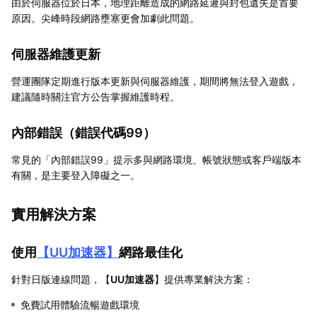
由於伺服器位於日本，地理距離造成的網路延遲與封包遺失是首要
原因。尖峰時段網路壅塞更會加劇此問題。
伺服器維護更新
營運團隊定期進行版本更新與伺服器維護，期間將無法登入遊戲，
建議隨時關注官方公告掌握維護時程。
內部錯誤（錯誤代碼99）
常見的「內部錯誤99」提示多與網路環境、帳號狀態或客戶端版本
有關，是主要登入障礙之一。
實用解決方案
使用
【
UU加速器
】
網路最佳化
針對日版連線問題，【
UU加速器
】提供專業解決方案：
免費試用體驗流暢遊戲環境