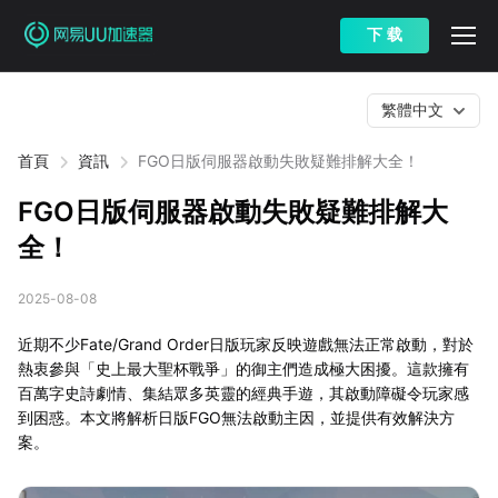
下 载
繁體中文
首頁
資訊
FGO日版伺服器啟動失敗疑難排解大全！
FGO日版伺服器啟動失敗疑難排解大
全！
2025-08-08
近期不少Fate/Grand Order日版玩家反映遊戲無法正常啟動，對於
熱衷參與「史上最大聖杯戰爭」的御主們造成極大困擾。這款擁有
百萬字史詩劇情、集結眾多英靈的經典手遊，其啟動障礙令玩家感
到困惑。本文將解析日版FGO無法啟動主因，並提供有效解決方
案。