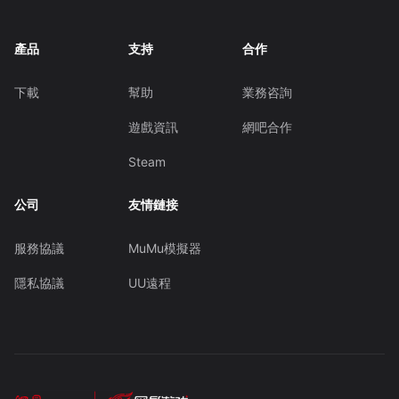
產品
支持
合作
下載
幫助
業務咨詢
遊戲資訊
網吧合作
Steam
公司
友情鏈接
服務協議
MuMu模擬器
隱私協議
UU遠程