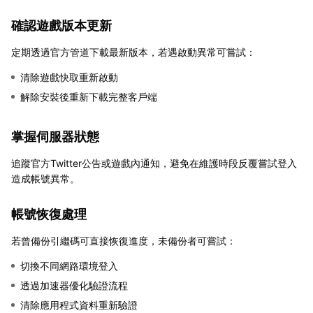
確認遊戲版本更新
定期透過官方管道下載最新版本，若遇啟動異常可嘗試：
清除遊戲快取重新啟動
解除安裝後重新下載完整客戶端
掌握伺服器狀態
追蹤官方Twitter公告或遊戲內通知，避免在維護時段反覆嘗試登入
造成帳號異常。
帳號恢復處理
若曾備份引繼碼可直接恢復進度，未備份者可嘗試：
切換不同網路環境登入
透過加速器優化驗證流程
清除應用程式資料重新驗證