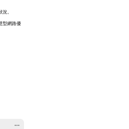
狀況。
慧型網路優