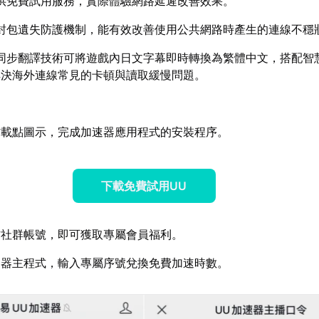
供免費試用服務，實際體驗網路延遲改善效果。
封包遺失防護機制，能有效改善使用公共網路時產生的連線不穩
同步翻譯技術可將遊戲內日文字幕即時轉換為繁體中文，搭配智
解決海外連線常見的卡頓與讀取緩慢問題。
方載點圖示，完成加速器應用程式的安裝程序。
下載免費試用UU
方社群帳號，即可獲取專屬會員福利。
速器主程式，輸入專屬序號兌換免費加速時數。