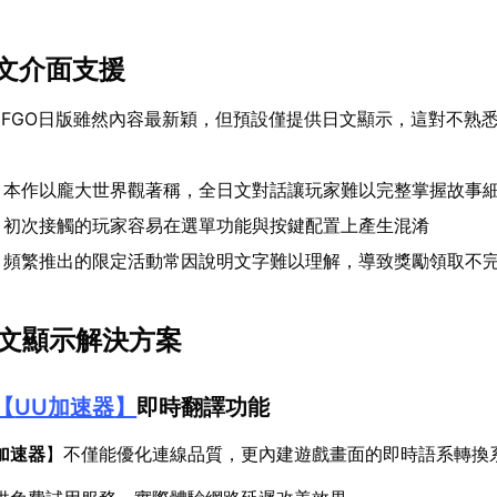
文介面支援
FGO日版雖然內容最新穎，但預設僅提供日文顯示，這對不熟
：本作以龐大世界觀著稱，全日文對話讓玩家難以完整掌握故事
：初次接觸的玩家容易在選單功能與按鍵配置上產生混淆
：頻繁推出的限定活動常因說明文字難以理解，導致獎勵領取不
中文顯示解決方案
【
UU加速器
】
即時翻譯功能
加速器
】不僅能優化連線品質，更內建遊戲畫面的即時語系轉換