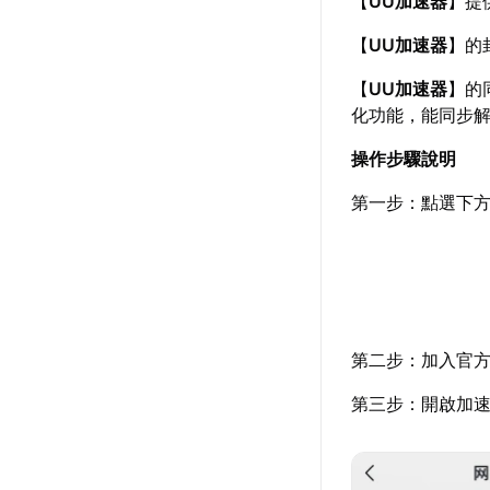
【
UU加速器
】提
【
UU加速器
】的
【
UU加速器
】的
化功能，能同步
操作步驟說明
第一步：點選下
第二步：加入官
第三步：開啟加