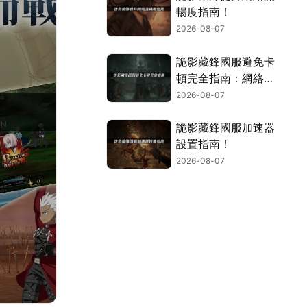
暢度指南！
2026-08-07
詭影藏鋒國服避免卡
頓完全指南：網絡優
化與解決技巧！
2026-08-07
詭影藏鋒國服加速器
設置指南！
2026-08-07