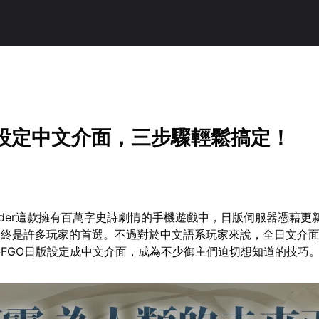
版設定中文介面，三步驟輕鬆搞定！
nd Order這款擁有百萬字史詩劇情的手機遊戲中，日版伺服器憑藉
始終是許多玩家的首選。不過對於中文語系玩家來說，全日文介
FGO日版設定成中文介面，成為不少御主們迫切想知道的技巧