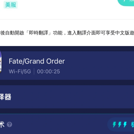
功後自動開啟「即時翻譯」功能，進入翻譯介面即可享受中文版