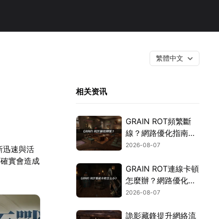
繁體中文
相关资讯
GRAIN ROT頻繁斷
線？網路優化指南一
次搞定！
2026-08-07
更新迅速與活
面確實會造成
GRAIN ROT連線卡頓
。
怎麼辦？網路優化這
樣解決！
2026-08-07
詭影藏鋒提升網絡流